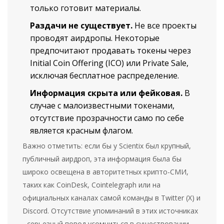
только готовит материалы.
Раздачи не существует.
Не все проекты
проводят аирдропы. Некоторые
предпочитают продавать токены через
Initial Coin Offering (ICO) или Private Sale,
исключая бесплатное распределение.
Информация скрыта или фейковая.
В
случае с малоизвестными токенами,
отсутствие прозрачности само по себе
является красным флагом.
Важно отметить: если бы у
Scientix
был крупный,
публичный аирдроп, эта информация была бы
широко освещена в авторитетных крипто-СМИ,
таких как CoinDesk, Cointelegraph или на
официальных каналах самой команды в Twitter (X) и
Discord. Отсутствие упоминаний в этих источниках
- серьезный повод усомниться в существовании