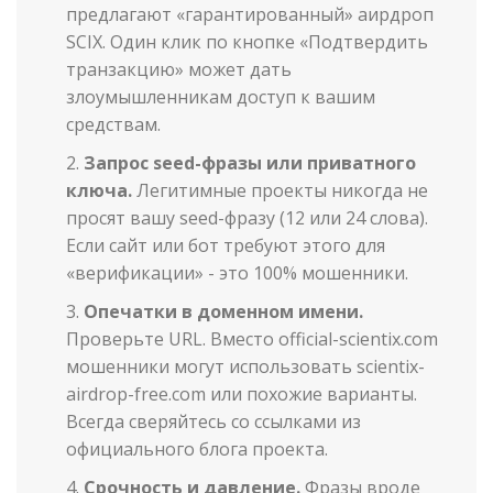
предлагают «гарантированный» аирдроп
SCIX. Один клик по кнопке «Подтвердить
транзакцию» может дать
злоумышленникам доступ к вашим
средствам.
Запрос seed-фразы или приватного
ключа.
Легитимные проекты никогда не
просят вашу seed-фразу (12 или 24 слова).
Если сайт или бот требуют этого для
«верификации» - это 100% мошенники.
Опечатки в доменном имени.
Проверьте URL. Вместо official-scientix.com
мошенники могут использовать scientix-
airdrop-free.com или похожие варианты.
Всегда сверяйтесь со ссылками из
официального блога проекта.
Срочность и давление.
Фразы вроде