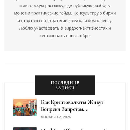
и авторскую рассылку, где публикую разборы
монет и практические гайды. Консультирую биржи
и стартапы по стратегии запуска и комплаенсу.
Люблю участвовать в аирдроп-активностях и
тестировать новые dApp.
ПОСЛЕДНИЕ
ЗАПИСИ
Как Криптовалюты Живут
Вопреки Запретам
Правительств
ЯНВАРЯ 12, 2026