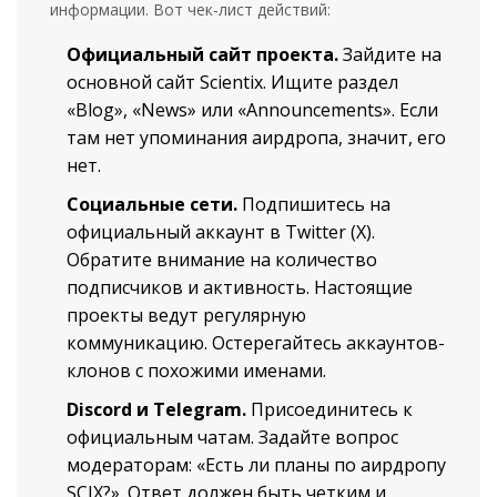
информации. Вот чек-лист действий:
Официальный сайт проекта.
Зайдите на
основной сайт
Scientix
. Ищите раздел
«Blog», «News» или «Announcements». Если
там нет упоминания аирдропа, значит, его
нет.
Социальные сети.
Подпишитесь на
официальный аккаунт в Twitter (X).
Обратите внимание на количество
подписчиков и активность. Настоящие
проекты ведут регулярную
коммуникацию. Остерегайтесь аккаунтов-
клонов с похожими именами.
Discord и Telegram.
Присоединитесь к
официальным чатам. Задайте вопрос
модераторам: «Есть ли планы по аирдропу
SCIX?». Ответ должен быть четким и