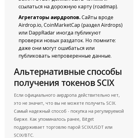
ссылаться на дорожную карту (roadmap).
Агрегаторы аирдропов.
Сайты вроде
Airdrop.io, CoinMarketCap (раздел Airdrops)
или DappRadar иногда публикуют
проверки новых раздаток. Но помните:
даже они могут ошибаться или
публиковать непроверенные данные.
Альтернативные способы
получения токенов SCIX
Если официального аирдропа действительно нет,
это не значит, что вы не можете получить
SCIX
.
Самый надежный способ - покупка на регулируемой
бирже. Как упоминалось ранее,
Bitget
поддерживает торговлю парой SCIX/USDT или
SCIX/BTC.