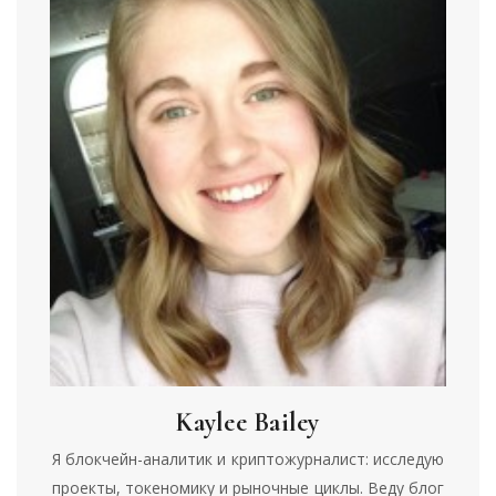
Kaylee Bailey
Я блокчейн-аналитик и криптожурналист: исследую
проекты, токеномику и рыночные циклы. Веду блог