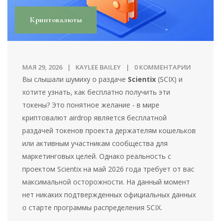
Криптовалюты
МАЯ 29, 2026
KAYLEE BAILEY
0 КОММЕНТАРИИ
Вы слышали шумиху о раздаче
Scientix
(SCIX) и
хотите узнать, как бесплатно получить эти
токены? Это понятное желание - в мире
криптовалют
airdrop
является
бесплатной
раздачей токенов проекта держателям кошельков
или активным участникам сообщества для
маркетинговых целей
. Однако реальность с
проектом
Scientix
на май 2026 года требует от вас
максимальной осторожности. На данный момент
нет никаких подтвержденных официальных данных
о старте программы распределения SCIX.