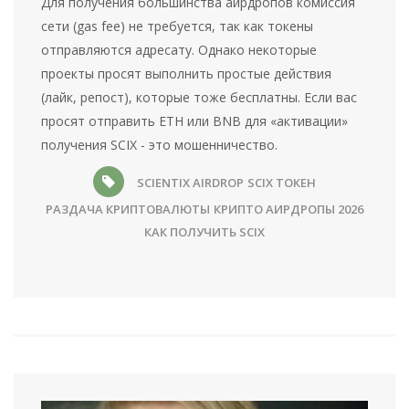
Для получения большинства аирдропов комиссия
сети (gas fee) не требуется, так как токены
отправляются адресату. Однако некоторые
проекты просят выполнить простые действия
(лайк, репост), которые тоже бесплатны. Если вас
просят отправить ETH или BNB для «активации»
получения SCIX - это мошенничество.
SCIENTIX AIRDROP
SCIX ТОКЕН
РАЗДАЧА КРИПТОВАЛЮТЫ
КРИПТО АИРДРОПЫ 2026
КАК ПОЛУЧИТЬ SCIX