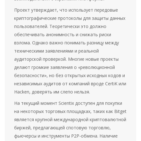
Проект утверждает, что использует передовые
криптографические протоколы для защиты данных
пользователей. Теоретически это должно
обеспечивать анонимность и снижать риски
взлома. Однако важно понимать разницу между
техническими заявлениями и реальной
аудиторской проверкой. Многие новые проекты
делают громкие заявления о «революционной
безопасности», но без открытых исходных кодов и
независимых аудитов от компаний вроде CertiK или
Hacken, доверять им слепо нельзя.
На текущий момент
Scientix
доступен для покупки
на некоторых торговых площадках, таких как
Bitget
является
крупной международной криптовалютной
биржей, предлагающей спотовую торговлю,
фьючерсы и инструменты P2P-обмена
. Наличие