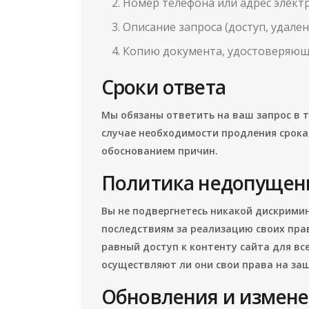
Номер телефона или адрес элект
Описание запроса (доступ, удалени
Копию документа, удостоверяюще
Сроки ответа
Мы обязаны ответить на ваш запрос в 
случае необходимости продления срока
обоснованием причин.
Политика недопущен
Вы не подвергнетесь никакой дискрими
последствиям за реализацию своих прав
равный доступ к контенту сайта для все
осуществляют ли они свои права на за
Обновления и измен