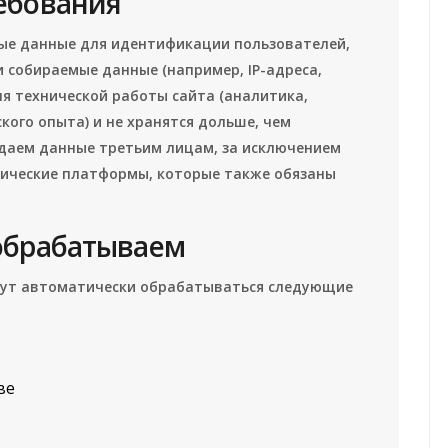
ебования
ные данные для идентификации пользователей,
 собираемые данные (например, IP-адреса,
ля технической работы сайта (аналитика,
кого опыта) и не хранятся дольше, чем
едаем данные третьим лицам, за исключением
итические платформы, которые также обязаны
обрабатываем
огут автоматически обрабатываться следующие
ве