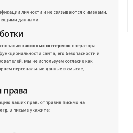
ификации личности и не связываются с именами,
рующими данными.
аботки
основании
законных интересов
оператора
 функциональности сайта, его безопасности и
ователей. Мы не используем согласие как
ираем персональные данные в смысле,
и права
ацию ваших прав, отправив письмо на
org
. В письме укажите: