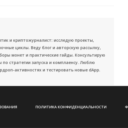
итик и криптожурналист: исследую проекты,
очные циклы. Веду блог и авторскую рассылку,
боры монет и практические гайды. Консультирую
 по стратегии запуска и комплаенсу. Люблю
рдроп-активностях и тестировать новые dApp.
ЗОВАНИЯ
ПОЛИТИКА КОНФИДЕНЦИАЛЬНОСТИ
Ф