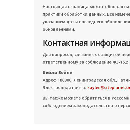
Настоящая страница может обновляться
практики обработки данных. Все измене
указанием даты последнего обновления
обновлениями.
Контактная информа
Для вопросов, связанных с защитой пе
ответственному за соблюдение ФЗ-152:
Кейли Бейли
Адрес: 188300, Ленинградская обл., Гатчи
Электронная почта:
kaylee@siteplanet.o
Вы также можете обратиться в Роскомн
соблюдением законодательства о перс