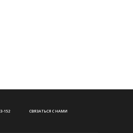
З-152
СВЯЗАТЬСЯ С НАМИ