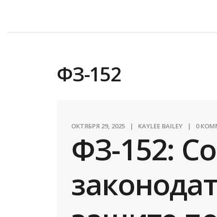
ФЗ-152
ОКТЯБРЯ 29, 2025
KAYLEE BAILEY
0 КО
ФЗ-152: С
законодат