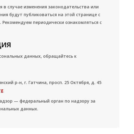
 в случае изменения законодательства или
ния будут публиковаться на этой странице с
. Рекомендуем периодически ознакомляться с
ция
рсональных данных, обращайтесь к
нский р-н, г. Гатчина, просп. 25 Октября, д. 45
rg
адзор — федеральный орган по надзору за
ональных данных.