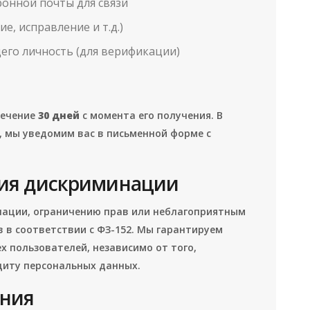
ронной почты для связи
е, исправление и т.д.)
го личность (для верификации)
течение
30 дней
с момента его получения. В
, мы уведомим вас в письменной форме с
ия дискриминации
нации, ограничению прав или неблагоприятным
 в соответствии с ФЗ-152. Мы гарантируем
х пользователей, независимо от того,
щиту персональных данных.
ения