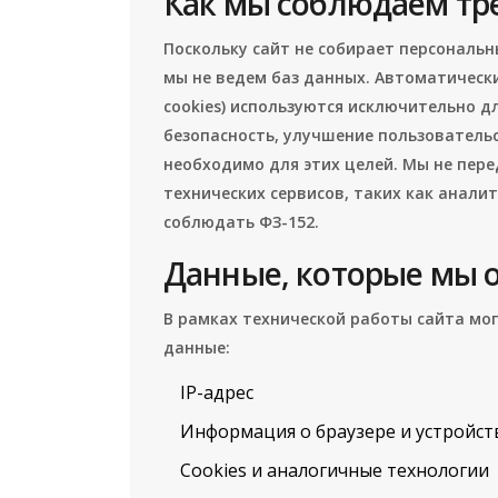
Как мы соблюдаем тр
Поскольку сайт не собирает персональ
мы не ведем баз данных. Автоматически
cookies) используются исключительно д
безопасность, улучшение пользовательс
необходимо для этих целей. Мы не пер
технических сервисов, таких как анал
соблюдать ФЗ-152.
Данные, которые мы 
В рамках технической работы сайта м
данные:
IP-адрес
Информация о браузере и устройст
Cookies и аналогичные технологии