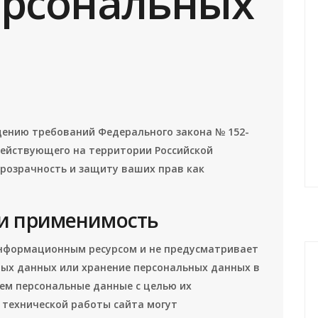
ерсональных
ению требований Федерального закона № 152-
действующего на территории Российской
розрачность и защиту ваших прав как
 и применимость
информационным ресурсом и не предусматривает
ных данных или хранение персональных данных в
аем персональные данные с целью их
 технической работы сайта могут