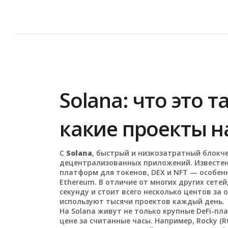
Solana: что это 
какие проекты н
С
Solana
,
быстрый и низкозатратный блокч
децентрализованных приложений
. Известе
платформ для токенов, DEX и NFT — особенн
Ethereum.
В отличие от многих других сетей
секунду и стоит всего несколько центов за
используют тысячи проектов каждый день.
На Solana живут не только крупные DeFi-пл
цене за считанные часы. Например,
Rocky (R