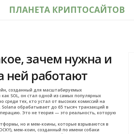
ПЛАНЕТА КРИПТОСАЙТОВ
такое, зачем нужна и
а ней работают
ейн, созданный для масштабируемых
н как
SOL
, он стал одной из самых популярных
о среди тех, кто устал от высоких комиссий на
, Solana обрабатывает до 65 тысяч транзакций в
 операцию. Это не теория — это реальность, которую
атформы, но и мем-коины, которые взрываются в
OCKY)
,
мем-коин, созданный по имени собаки