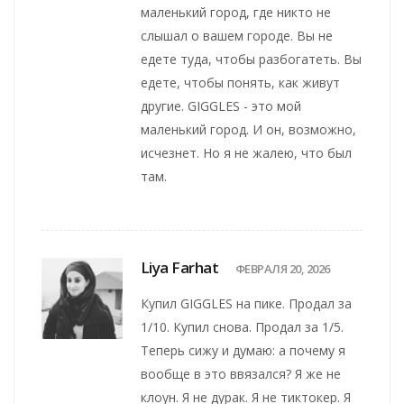
маленький город, где никто не
слышал о вашем городе. Вы не
едете туда, чтобы разбогатеть. Вы
едете, чтобы понять, как живут
другие. GIGGLES - это мой
маленький город. И он, возможно,
исчезнет. Но я не жалею, что был
там.
Liya Farhat
ФЕВРАЛЯ 20, 2026
Купил GIGGLES на пике. Продал за
1/10. Купил снова. Продал за 1/5.
Теперь сижу и думаю: а почему я
вообще в это ввязался? Я же не
клоун. Я не дурак. Я не тиктокер. Я