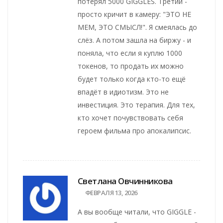
потерял 5000 GIGGLES. Третий -
просто кричит в камеру: "ЭТО НЕ
МЕМ, ЭТО СМЫСЛ!". Я смеялась до
слёз. А потом зашла на биржу - и
поняла, что если я куплю 1000
токенов, то продать их можно
будет только когда кто-то ещё
впадёт в идиотизм. Это не
инвестиция. Это терапия. Для тех,
кто хочет почувствовать себя
героем фильма про апокалипсис.
Светлана Овчинникова
ФЕВРАЛЯ 13, 2026
А вы вообще читали, что GIGGLE -