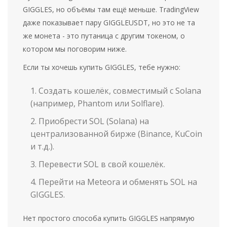
GIGGLES, но объёмы там ещё меньше. TradingView
даже показывает пару GIGGLEUSDT, но это не та
же монета - это путаница с другим токеном, о
котором мы поговорим ниже.
Если ты хочешь купить GIGGLES, тебе нужно:
Создать кошелёк, совместимый с Solana
(например, Phantom или Solflare).
Приобрести SOL (Solana) на
централизованной бирже (Binance, KuCoin
и т.д.).
Перевести SOL в свой кошелёк.
Перейти на Meteora и обменять SOL на
GIGGLES.
Нет простого способа купить GIGGLES напрямую