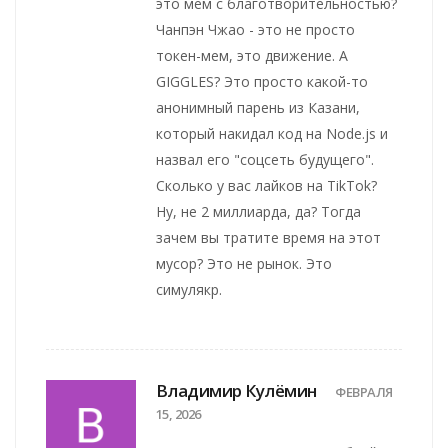
это мем с благотворительностью?
Чанпэн Чжао - это не просто
токен-мем, это движение. А
GIGGLES? Это просто какой-то
анонимный парень из Казани,
который накидал код на Node.js и
назвал его "соцсеть будущего".
Сколько у вас лайков на TikTok?
Ну, не 2 миллиарда, да? Тогда
зачем вы тратите время на этот
мусор? Это не рынок. Это
симулякр.
Владимир Кулёмин
ФЕВРАЛЯ
15, 2026