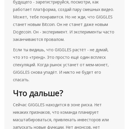
будущего - зарегистрируйся, посмотри, как
работает платформа, создай пару смешных видео.
Может, тебе понравится. Но не жди, что GIGGLES
станет новым Bitcoin. Он не станет даже новым
Dogecoin. Он - эксперимент. И эксперименты часто
заканчиваются провалом.
Если ты видишь, что GIGGLES растёт - не думай,
что это «тренд». Это просто ещё один всплеск
спекуляций. Когда рынок устанет от мем-монет,
GIGGLES снова упадёт. И никто не будет его
спасать.
Что дальше?
Сейчас GIGGLES находится в зоне риска. Нет
никаких признаков, что команда планирует
масштабироваться, привлекать инвесторов или
запускать новые функции. Нет анонсов, нет