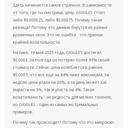
Здесь начинается самое странное. В зависимости
от того, где ты смотришь цену, GIGGLES стоит
либо $0.000025, либо $0.00075. Почему такая
разница? Потому что данные берутся из разных
временных окон. Это не ошибка - это признак
крайней волатильности.
На пике, 19 мая 2025 года, GIGGLES достигал
$0.0063. За полгода он потерял более 99% своей
стоимости. Сейчас цена колеблется в районе
$0.0007, что всё ещё на 84% ниже максимума. За
неделю цена упала на 26%, а за день может как
вырасти на 3%, так и упасть на 4%. Такая
волатильность - не редкость для мелких токенов,
но GIGGLES - один из самых экстремальных
примеров.
Почему так происходит? Потому что это микрокап-