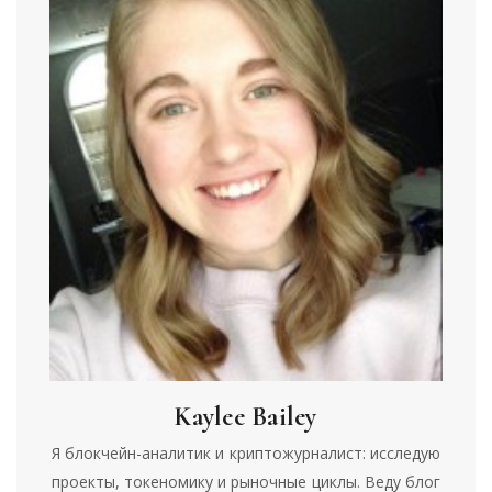
Kaylee Bailey
Я блокчейн-аналитик и криптожурналист: исследую
проекты, токеномику и рыночные циклы. Веду блог