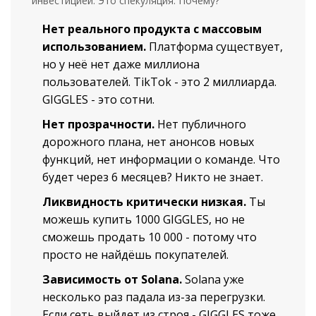
инвестицией. Это спекуляция. Почему?
Нет реального продукта с массовым
использованием.
Платформа существует,
но у неё нет даже миллиона
пользователей. TikTok - это 2 миллиарда.
GIGGLES - это сотни.
Нет прозрачности.
Нет публичного
дорожного плана, нет анонсов новых
функций, нет информации о команде. Что
будет через 6 месяцев? Никто не знает.
Ликвидность критически низкая.
Ты
можешь купить 1000 GIGGLES, но не
сможешь продать 10 000 - потому что
просто не найдёшь покупателей.
Зависимость от Solana.
Solana уже
несколько раз падала из-за перегрузки.
Если сеть выйдет из строя - GIGGLES тоже