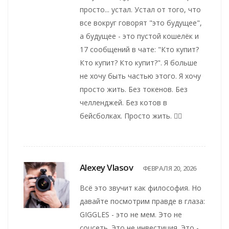
просто... устал. Устал от того, что
все вокруг говорят "это будущее",
а будущее - это пустой кошелёк и
17 сообщений в чате: "Кто купит?
Кто купит? Кто купит?". Я больше
не хочу быть частью этого. Я хочу
просто жить. Без токенов. Без
челленджей. Без котов в
бейсболках. Просто жить. 🤷‍♀️
Alexey Vlasov
ФЕВРАЛЯ 20, 2026
Всё это звучит как философия. Но
давайте посмотрим правде в глаза:
GIGGLES - это не мем. Это не
соцсеть. Это не инвестиция. Это -