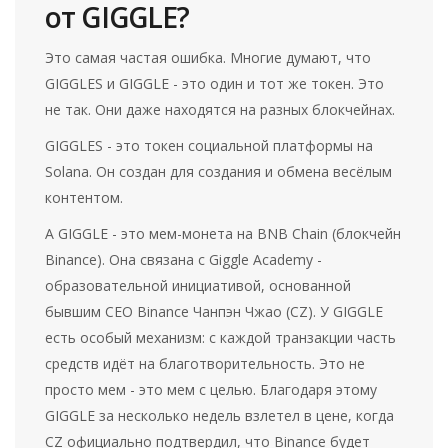
от GIGGLE?
Это самая частая ошибка. Многие думают, что
GIGGLES и GIGGLE - это один и тот же токен. Это
не так. Они даже находятся на разных блокчейнах.
GIGGLES - это токен социальной платформы на
Solana. Он создан для создания и обмена весёлым
контентом.
A GIGGLE - это мем-монета на BNB Chain (блокчейн
Binance). Она связана с Giggle Academy -
образовательной инициативой, основанной
бывшим CEO Binance Чанпэн Чжао (CZ). У GIGGLE
есть особый механизм: с каждой транзакции часть
средств идёт на благотворительность. Это не
просто мем - это мем с целью. Благодаря этому
GIGGLE за несколько недель взлетел в цене, когда
CZ официально подтвердил, что Binance будет