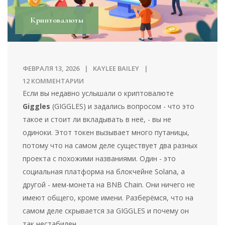
Криптовалюты
ФЕВРАЛЯ 13, 2026
KAYLEE BAILEY
12 КОММЕНТАРИИ
Если вы недавно услышали о криптовалюте
Giggles
(GIGGLES) и задались вопросом - что это
такое и стоит ли вкладывать в неё, - вы не
одиноки. Этот токен вызывает много путаницы,
потому что на самом деле существует два разных
проекта с похожими названиями. Один - это
социальная платформа на блокчейне Solana, а
другой - мем-монета на BNB Chain. Они ничего не
имеют общего, кроме имени. Разберёмся, что на
самом деле скрывается за GIGGLES и почему он
так нестабилен.