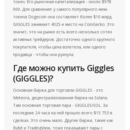
токен. Его рыночная капитализация - около $978
000. Для сравнения: у самого популярного мем-
токена Dogecoin она составляет более $10 млрд.
GIGGLES занимает 4025-е место на CoinGecko. Это
значит, что на рынке есть всего несколько сотен
активных трейдеров. Достаточно одного крупного
покупателя, чтобы цена взлетела, или одного
продавца - чтобы она рухнула.
Где можно купить Giggles
(GIGGLES)?
Основная биржа для торговли GIGGLES - это
Meteora, децентрализованная биржа на Solana.
Там основная торговая пара - GIGGLES/SOL. За
последние 24 часа на ней прошло всего $15 753 в
сделках. Это очень мало. Другие биржи, такие как
Bybit и TradingView, тоже показывают пары с