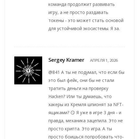
команда продолжит развивать
игру, а не просто раздавать
токены - это может стать основой
для устойчивой экосистемы. Я за.
Sergey Kramer
АПРЕЛЯ 1, 2026
@841 А ты не подумал, что если бы
это был фейк, они бы не стали
тратить деньги на проверку
Hacken? Или ты думаешь, что
хакеры из Кремля шпионят за NFT-
ящиками? 😏 Я уже в игре 3 дня - и
правда, механика зацепила. Это не
просто крипта. Это игра. А ты
просто боишься попробовать что-