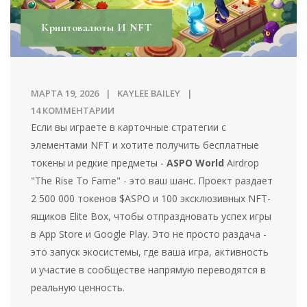
Криптовалюты И NFT
МАРТА 19, 2026
KAYLEE BAILEY
14 КОММЕНТАРИИ
Если вы играете в карточные стратегии с
элементами NFT и хотите получить бесплатные
токены и редкие предметы -
ASPO World
Airdrop
"The Rise To Fame" - это ваш шанс. Проект раздает
2 500 000 токенов $ASPO и 100 эксклюзивных NFT-
ящиков Elite Box, чтобы отпраздновать успех игры
в App Store и Google Play. Это не просто раздача -
это запуск экосистемы, где ваша игра, активность
и участие в сообществе напрямую переводятся в
реальную ценность.