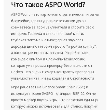
Что такое ASPO World?
ASPO World - это карточная стратегическая игра на
блокчейне, где вы управляете силами духов,
сражаетесь за трон Заклинателя и строите свою
империю. Графика в стиле японской манги,
глубокая тактика и атмосферная звуковая
дорожка делают игру не просто "игрой за крипту",
а настоящим игровым опытом. Разработчики -
команда с опытом в блокчейн-технологиях,
которая уже прошла проверку безопасности от
Hacken. Это значит: смарт-контракты проверены,
уязвимостей нет, и ваш кошелек в безопасности.
Игра работает на Binance Smart Chain (BSC) и
использует токен $ASPO - стандарт BEP-20. Он не
просто маркер внутри игры. Это валютная единица,
которую можно использовать для ставок, покупки