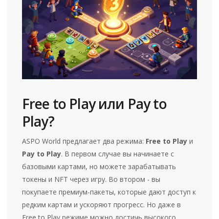
Free to Play или Pay to
Play?
ASPO World предлагает два режима:
Free to Play
и
Pay to Play
. В первом случае вы начинаете с
базовыми картами, но можете зарабатывать
токены и NFT через игру. Во втором - вы
покупаете премиум-пакеты, которые дают доступ к
редким картам и ускоряют прогресс. Но даже в
Free to Play режиме можно достичь высокого