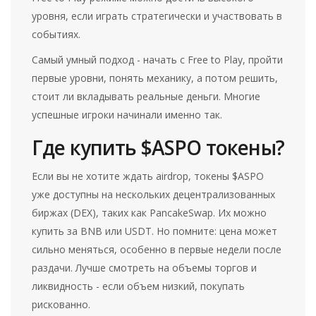
уровня, если играть стратегически и участвовать в
событиях.
Самый умный подход - начать с Free to Play, пройти
первые уровни, понять механику, а потом решить,
стоит ли вкладывать реальные деньги. Многие
успешные игроки начинали именно так.
Где купить $ASPO токены?
Если вы не хотите ждать airdrop, токены $ASPO
уже доступны на нескольких децентрализованных
биржах (DEX), таких как PancakeSwap. Их можно
купить за BNB или USDT. Но помните: цена может
сильно меняться, особенно в первые недели после
раздачи. Лучше смотреть на объемы торгов и
ликвидность - если объем низкий, покупать
рискованно.