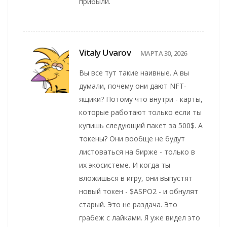
прибыли.
Vitaly Uvarov
МАРТА 30, 2026
Вы все тут такие наивные. А вы
думали, почему они дают NFT-
ящики? Потому что внутри - карты,
которые работают только если ты
купишь следующий пакет за 500$. А
токены? Они вообще не будут
листоваться на бирже - только в
их экосистеме. И когда ты
вложишься в игру, они выпустят
новый токен - $ASPO2 - и обнулят
старый. Это не раздача. Это
грабеж с лайками. Я уже видел это