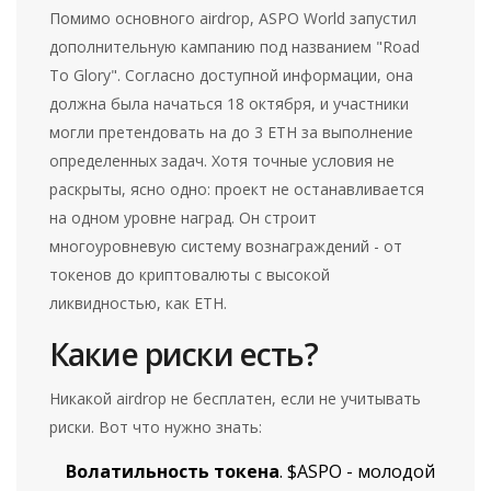
Помимо основного airdrop, ASPO World запустил
дополнительную кампанию под названием "Road
To Glory". Согласно доступной информации, она
должна была начаться 18 октября, и участники
могли претендовать на до 3 ETH за выполнение
определенных задач. Хотя точные условия не
раскрыты, ясно одно: проект не останавливается
на одном уровне наград. Он строит
многоуровневую систему вознаграждений - от
токенов до криптовалюты с высокой
ликвидностью, как ETH.
Какие риски есть?
Никакой airdrop не бесплатен, если не учитывать
риски. Вот что нужно знать:
Волатильность токена
. $ASPO - молодой