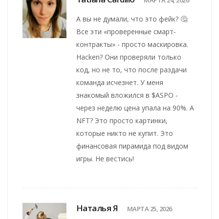
А вы не думали, что это фейк? 🤔
Все эти «проверенные смарт-
контракты» - просто маскировка.
Hacken? Они проверяли только
код, но не то, что после раздачи
команда исчезнет. У меня
знакомый вложился в $ASPO -
через неделю цена упала на 90%. А
NFT? Это просто картинки,
которые никто не купит. Это
финансовая пирамида под видом
игры. Не вестись!
Наталья Я
МАРТА 25, 2026