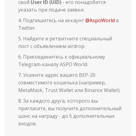
свой
User ID (UID)
- его понадобится
указать при подаче заявки.
Подпишитесь на аккаунт
@AspoWorld
в
Twitter.
Найдите и ретвитните специальный
пост с объявлением airdrop.
Присоединитесь к официальному
Telegram-каналу ASPO World.
Укажите адрес вашего BEP-20
совместимого кошелька (например,
MetaMask, Trust Wallet или Binance Wallet).
За каждого друга, которого вы
пригласите, вы получите дополнительный
шанс на награду - до 5 дополнительных
входов.