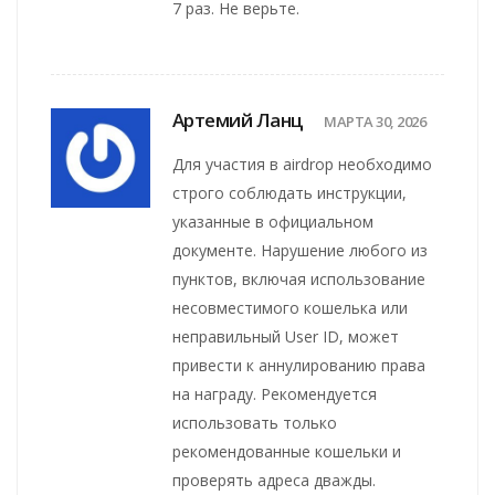
7 раз. Не верьте.
Артемий Ланц
МАРТА 30, 2026
Для участия в airdrop необходимо
строго соблюдать инструкции,
указанные в официальном
документе. Нарушение любого из
пунктов, включая использование
несовместимого кошелька или
неправильный User ID, может
привести к аннулированию права
на награду. Рекомендуется
использовать только
рекомендованные кошельки и
проверять адреса дважды.