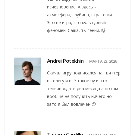
исчезновение. А здесь -
атмосфера, глубина, стратегия.
Это не игра, это культурный
феномен. Саша, ты гений. 🙌
Andrei Potekhin
МАРТА 23, 2026
Скачал игру подписался на твиттер
в телегу и всё такое ну и что
теперь ждать два месяца а потом
вообще не получить ничего но
зато я был вовлечен 😌
Tatiana Cardillo
МАРТА 24, 2026