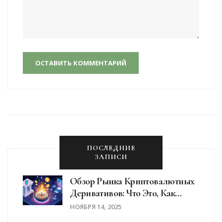
ОСТАВИТЬ КОММЕНТАРИЙ
ПОСЛЕДНИЕ
ЗАПИСИ
Обзор Рынка Криптовалютных
Деривативов: Что Это, Как
Работает И Кто Торгует
НОЯБРЯ 14, 2025