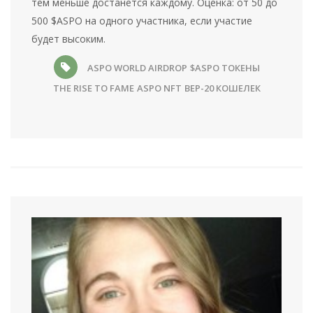
тем меньше достанется каждому. Оценка: от 50 до
500 $ASPO на одного участника, если участие
будет высоким.
ASPO WORLD AIRDROP
$ASPO ТОКЕНЫ
THE RISE TO FAME
ASPO NFT
BEP-20 КОШЕЛЕК