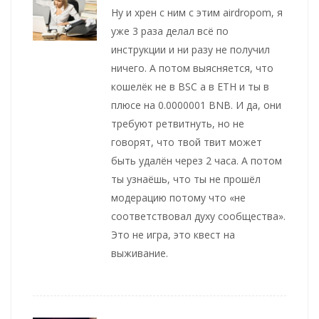
Ну и хрен с ним с этим airdropom, я
уже 3 раза делал всё по
инструкции и ни разу не получил
ничего. А потом выясняется, что
кошелёк не в BSC а в ETH и ты в
плюсе на 0.0000001 BNB. И да, они
требуют ретвитнуть, но не
говорят, что твой твит может
быть удалён через 2 часа. А потом
ты узнаёшь, что ты не прошёл
модерацию потому что «не
соответствовал духу сообщества».
Это не игра, это квест на
выживание.