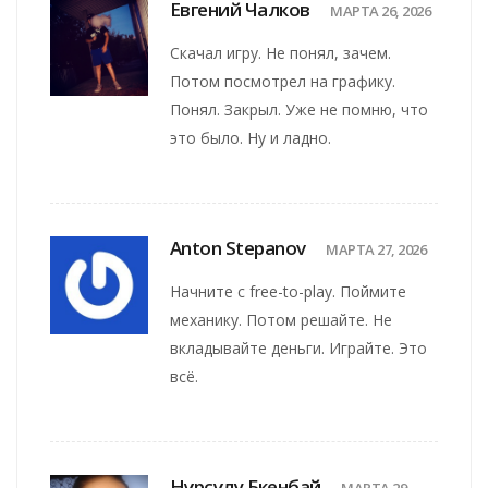
Евгений Чалков
МАРТА 26, 2026
Скачал игру. Не понял, зачем.
Потом посмотрел на графику.
Понял. Закрыл. Уже не помню, что
это было. Ну и ладно.
Anton Stepanov
МАРТА 27, 2026
Начните с free-to-play. Поймите
механику. Потом решайте. Не
вкладывайте деньги. Играйте. Это
всё.
Нұрсұлу Бөкенбай
МАРТА 29,