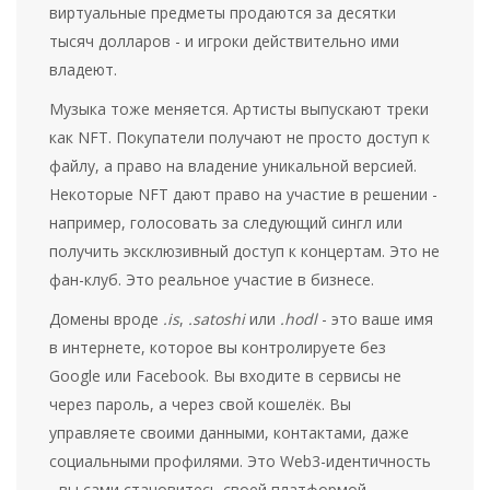
виртуальные предметы продаются за десятки
тысяч долларов - и игроки действительно ими
владеют.
Музыка тоже меняется. Артисты выпускают треки
как NFT. Покупатели получают не просто доступ к
файлу, а право на владение уникальной версией.
Некоторые NFT дают право на участие в решении -
например, голосовать за следующий сингл или
получить эксклюзивный доступ к концертам. Это не
фан-клуб. Это реальное участие в бизнесе.
Домены вроде
.is
,
.satoshi
или
.hodl
- это ваше имя
в интернете, которое вы контролируете без
Google или Facebook. Вы входите в сервисы не
через пароль, а через свой кошелёк. Вы
управляете своими данными, контактами, даже
социальными профилями. Это Web3-идентичность
- вы сами становитесь своей платформой.