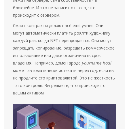
лежит на сервере, сама собственность - в
блокчейне. И это не зависит от того, что
происходит с сервером.
Смарт-контракты делают всё ещё умнее. Они
могут автоматически платить роялти художнику
каждый раз, когда NFT перепродается. Они могут
запрещать копирование, разрешать коммерческое
использование или даже ограничивать срок
владения. Например, домен вроде
yourname.hodl
может автоматически истекать через год, если вы
не продлите его криптовалютой. Это не жесткость
- это контроль. Вы решаете, что происходит с
вашим активом.