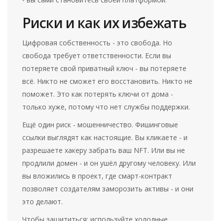
Риски и как их избежать
Цифровая собственность - это свобода. Но
свобода требует ответственности. Если вы
потеряете свой приватный ключ - вы потеряете
всё. Никто не сможет его восстановить. Никто не
поможет. Это как потерять ключи от дома -
только хуже, потому что нет службы поддержки.
Ещё один риск - мошенничество. Фишинговые
ссылки выглядят как настоящие. Вы кликаете - и
разрешаете хакеру забрать ваш NFT. Или вы не
продлили домен - и он ушёл другому человеку. Или
вы вложились в проект, где смарт-контракт
позволяет создателям заморозить активы - и они
это делают.
Чтобы защититься: используйте холодные