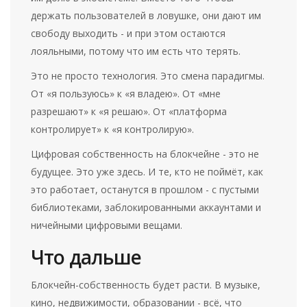
держать пользователей в ловушке, они дают им
свободу выходить - и при этом остаются
лояльными, потому что им есть что терять.
Это не просто технология. Это смена парадигмы.
От «я пользуюсь» к «я владею». От «мне
разрешают» к «я решаю». От «платформа
контролирует» к «я контролирую».
Цифровая собственность на блокчейне - это не
будущее. Это уже здесь. И те, кто не поймёт, как
это работает, останутся в прошлом - с пустыми
библиотеками, заблокированными аккаунтами и
ничейными цифровыми вещами.
Что дальше
Блокчейн-собственность будет расти. В музыке,
кино, недвижимости, образовании - всё, что