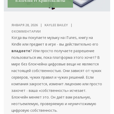
Блокчейн И Криптовалюты
ЯНВАРЯ 28, 2026
KAYLEE BAILEY
0 КОММЕНТАРИИ
Когда вы покупаете музыку на iTunes, книгу на
Kindle или предмет в игре - вы действительно его
владеете
? Или просто получаете разрешение
пользоваться им, пока платформа этого хочет? В
мире без блокчейна цифровые вещи не являются
настоящей собственностью. Они зависят от чужих
серверов, чужих правил и чужих решений. Если
компания закроется, изменит лицензию или просто
захочет - ваша «собственность» исчезает.
Блокчейн меняет это. Он даёт вам реальную,
неотъемлемую, проверяемую и неуничтожимую
цифровую собственность.