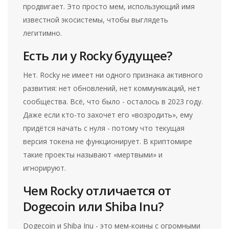
продвигает. Это просто мем, использующий имя
известной экосистемы, чтобы выглядеть
легитимно.
Есть ли у Rocky будущее?
Нет. Rocky не имеет ни одного признака активного
развития: нет обновлений, нет коммуникаций, нет
сообщества. Всё, что было - осталось в 2023 году.
Даже если кто-то захочет его «возродить», ему
придётся начать с нуля - потому что текущая
версия токена не функционирует. В криптомире
такие проекты называют «мертвыми» и
игнорируют.
Чем Rocky отличается от
Dogecoin или Shiba Inu?
Dogecoin и Shiba Inu - это мем-коины с огромными