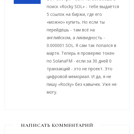
поиск «Rocky SOL» - тебе выдаётся
5 ссылок на биржи, где его
«можно» купить. Но если ты
перейдёшь - там всё на
английском, а ликвидность -
0.000001 SOL. Я сам так попался в
марте. Теперь я проверяю токен
по SolanaFM - если за 30 дней 0
транзакций - это не проект. Это
цифровой мемориал. И да, я не
пишу «Rocky» без кавычек. Уже не
могу.
НАПИСАТЬ КОММЕНТАРИЙ