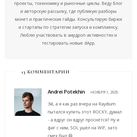
проекты, токеномику и рыночные циклы. Веду блог
и авторскую рассылку, где публикую разборы
монет и практические гайды. Консультирую биржи
и стартапы по стратегии запуска и комплаенсу.
Люблю участвовать в аирдроп-активностях и
тестировать новые dApp.
13 КОММЕНТАРИИ
Andrei Potekhin
НОЯБРЯ 1, 2025
Эй, а я как раз вчера на Raydium
пытался купить этот ROCKY, думал
- а вдруг он вдруг проснётся? Ну и
фиг с ним, SOL ушёл на WIF, зато
смех был 😄