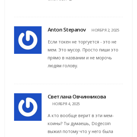
Anton Stepanov
НОЯБРЯ 2, 2025
Если токен не торгуется - это не
мем. Это мусор. Просто пиши это
прямо в названии и не морочь
людям голову.
Светлана Овчинникова
НОЯБРЯ 4, 2025
А кто вообще верит в эти мем-
коины? Ты думаешь, Dogecoin
выжил потому что у него была