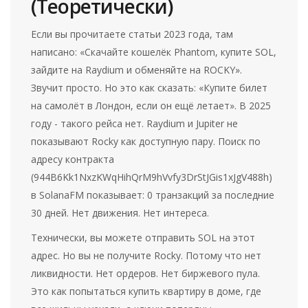
(Теоретически)
Если вы прочитаете статьи 2023 года, там
написано: «Скачайте кошелёк Phantom, купите SOL,
зайдите на Raydium и обменяйте на ROCKY».
Звучит просто. Но это как сказать: «Купите билет
на самолёт в Лондон, если он ещё летает». В 2025
году - такого рейса нет. Raydium и Jupiter не
показывают Rocky как доступную пару. Поиск по
адресу контракта
(944B6Kk1NxzKWqHihQrM9hVvfy3DrStJGis1xJgV488h)
в SolanaFM показывает: 0 транзакций за последние
30 дней. Нет движения. Нет интереса.
Технически, вы можете отправить SOL на этот
адрес. Но вы не получите Rocky. Потому что нет
ликвидности. Нет ордеров. Нет биржевого пула.
Это как попытаться купить квартиру в доме, где