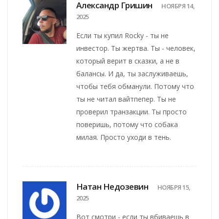
Александр Гришин
НОЯБРЯ 14,
2025
Если ты купил Rocky - ты не
инвестор. Ты жертва. Ты - человек,
который верит в сказки, а не в
балансы. И да, ты заслуживаешь,
чтобы тебя обманули. Потому что
ты не читал вайтпепер. Ты не
проверил транзакции. Ты просто
поверишь, потому что собака
милая. Просто уходи в тень.
Натан Недозевин
НОЯБРЯ 15,
2025
Вот смотри - если ты вбиваешь в