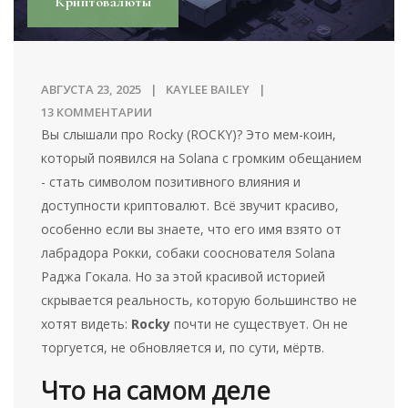
Криптовалюты
АВГУСТА 23, 2025
KAYLEE BAILEY
13 КОММЕНТАРИИ
Вы слышали про Rocky (ROCKY)? Это мем-коин,
который появился на Solana с громким обещанием
- стать символом позитивного влияния и
доступности криптовалют. Всё звучит красиво,
особенно если вы знаете, что его имя взято от
лабрадора Рокки, собаки сооснователя Solana
Раджа Гокала. Но за этой красивой историей
скрывается реальность, которую большинство не
хотят видеть:
Rocky
почти не существует. Он не
торгуется, не обновляется и, по сути, мёртв.
Что на самом деле