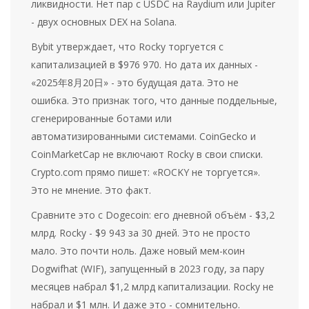
ликвидности. Нет пар с USDC на Raydium или Jupiter
- двух основных DEX на Solana.
Bybit утверждает, что Rocky торгуется с
капитализацией в $976 970. Но дата их данных -
«2025年8月20日» - это будущая дата. Это не
ошибка. Это признак того, что данные поддельные,
сгенерированные ботами или
автоматизированными системами. CoinGecko и
CoinMarketCap не включают Rocky в свои списки.
Crypto.com прямо пишет: «ROCKY не торгуется».
Это не мнение. Это факт.
Сравните это с Dogecoin: его дневной объём - $3,2
млрд. Rocky - $9 943 за 30 дней. Это не просто
мало. Это почти ноль. Даже новый мем-коин
Dogwifhat (WIF), запущенный в 2023 году, за пару
месяцев набрал $1,2 млрд капитализации. Rocky не
набрал и $1 млн. И даже это - сомнительно.