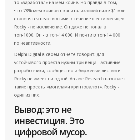
то «заработал» на мем-коине. Но правда в том,
что 78% мем-коинов с капитализацией ниже $1 млн
становятся неактивными в течение шести месяцев.
Rocky - не исключение. Он даже не попал в
топ-1000. Он - в топ-14 000. И почти в топ-14 000
по неактивности.
Delphi Digital в своём отчёте говорит: для
устойчивого проекта нужны три вещи - активные
разработчики, сообщество и биржевые листинги.
Rocky не имеет ни одной. Arcane Research называет
такие проекты «могилами криптовалют». Rocky -
один из них.
Вывод: это не
инвестиция. Это
цифровой мусор.