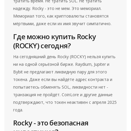
тратить время. Не тратить SOL. Не тратить
надежду. Rocky - это не мем. Это мемориал.
Мемориал того, как криптовалюты становятся
мёртвыми, даже если их имя звучит симпатично.
Где можно купить Rocky
(ROCKY) сегодня?
На сегодняшний день Rocky (ROCKY) нельзя купить
ни на одной серьёзной бирже. Raydium, Jupiter и
Bybit не предлагают ликвидную пару для этого
токена. Даже если вы найдёте адрес контракта и
попытаетесь обменять SOL, ликвидности нет -
транзакция не пройдёт. CoinLore и другие данные
подтверждают, что токен неактивен с апреля 2025
года.
Rocky - это безопасная