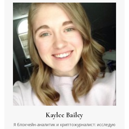
Kaylee Bailey
Я блокчейн-аналитик и криптожурналист: исследую