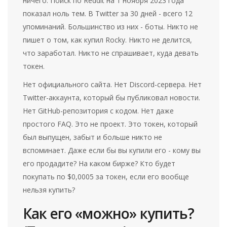
ничего. Поиск по Reddit на 1 ноября 2023 года
показал ноль тем. В Twitter за 30 дней - всего 12
упоминаний. Большинство из них - боты. Никто не
пишет о том, как купил Rocky. Никто не делится,
что заработал. Никто не спрашивает, куда девать
токен.
Нет официального сайта. Нет Discord-сервера. Нет
Twitter-аккаунта, который бы публиковал новости.
Нет GitHub-репозитория с кодом. Нет даже
простого FAQ. Это не проект. Это токен, который
был выпущен, забыт и больше никто не
вспоминает. Даже если бы вы купили его - кому вы
его продадите? На каком бирже? Кто будет
покупать по $0,0005 за токен, если его вообще
нельзя купить?
Как его «можно» купить?