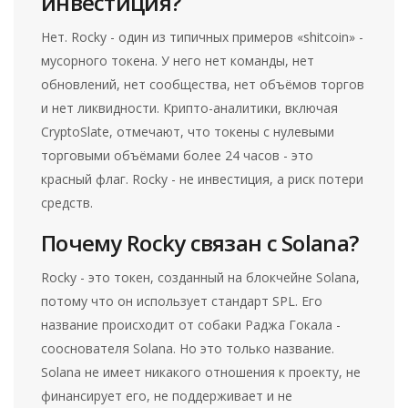
инвестиция?
Нет. Rocky - один из типичных примеров «shitcoin» -
мусорного токена. У него нет команды, нет
обновлений, нет сообщества, нет объёмов торгов
и нет ликвидности. Крипто-аналитики, включая
CryptoSlate, отмечают, что токены с нулевыми
торговыми объёмами более 24 часов - это
красный флаг. Rocky - не инвестиция, а риск потери
средств.
Почему Rocky связан с Solana?
Rocky - это токен, созданный на блокчейне Solana,
потому что он использует стандарт SPL. Его
название происходит от собаки Раджа Гокала -
сооснователя Solana. Но это только название.
Solana не имеет никакого отношения к проекту, не
финансирует его, не поддерживает и не