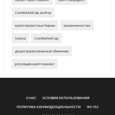
CoinMarketCap airdrop
криптовалютные биржи
мошенничество
Solana
CoinMarketCap
децентрализованный обменник
регуляция криптовалют
О НАС
УСЛОВИЯ ИСПОЛЬЗОВАНИЯ
ПОЛИТИКА КОНФИДЕНЦИАЛЬНОСТИ
ФЗ-152