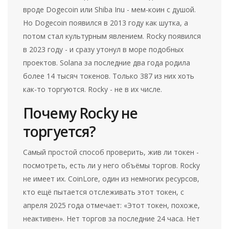
вроде Dogecoin или Shiba Inu - мем-коин с душой.
Но Dogecoin появился в 2013 году как шутка, а
потом стал культурным явлением. Rocky появился
в 2023 году - и сразу утонул в море подобных
проектов. Solana за последние два года родила
более 14 тысяч токенов. Только 387 из них хоть
как-то торгуются. Rocky - не в их числе.
Почему Rocky не
торгуется?
Самый простой способ проверить, жив ли токен -
посмотреть, есть ли у него объёмы торгов. Rocky
не имеет их. CoinLore, один из немногих ресурсов,
кто ещё пытается отслеживать этот токен, с
апреля 2025 года отмечает: «Этот токен, похоже,
неактивен». Нет торгов за последние 24 часа. Нет