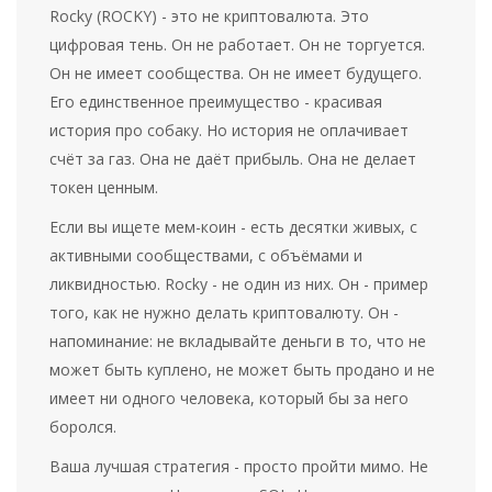
Rocky (ROCKY) - это не криптовалюта. Это
цифровая тень. Он не работает. Он не торгуется.
Он не имеет сообщества. Он не имеет будущего.
Его единственное преимущество - красивая
история про собаку. Но история не оплачивает
счёт за газ. Она не даёт прибыль. Она не делает
токен ценным.
Если вы ищете мем-коин - есть десятки живых, с
активными сообществами, с объёмами и
ликвидностью. Rocky - не один из них. Он - пример
того, как не нужно делать криптовалюту. Он -
напоминание: не вкладывайте деньги в то, что не
может быть куплено, не может быть продано и не
имеет ни одного человека, который бы за него
боролся.
Ваша лучшая стратегия - просто пройти мимо. Не