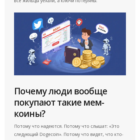
все жильцы уехали, а ключи потеряны.
Почему люди вообще
покупают такие мем-
коины?
Потому что надеются. Потому что слышат: «Это
следующий Dogecoin». Потому что видят, что кто-