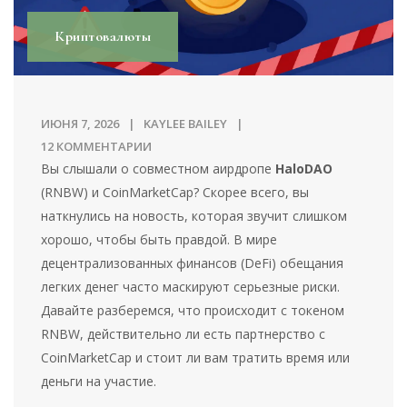
Криптовалюты
ИЮНЯ 7, 2026
KAYLEE BAILEY
12 КОММЕНТАРИИ
Вы слышали о совместном аирдропе
HaloDAO
(
RNBW
) и
CoinMarketCap
? Скорее всего, вы
наткнулись на новость, которая звучит слишком
хорошо, чтобы быть правдой. В мире
децентрализованных финансов (DeFi) обещания
легких денег часто маскируют серьезные риски.
Давайте разберемся, что происходит с токеном
RNBW, действительно ли есть партнерство с
CoinMarketCap и стоит ли вам тратить время или
деньги на участие.