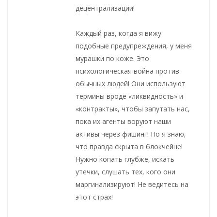
децентрализации!
Каждый раз, когда я вижу
подобные предупреждения, у меня
мурашки по коже. Это
психологическая война против
обычных людей! Они используют
термины вроде «ликвидность» и
«контракты», чтобы запутать нас,
пока их агенты воруют наши
активы через фишинг! Но я знаю,
что правда скрыта в блокчейне!
Нужно копать глубже, искать
утечки, слушать тех, кого они
маргинализируют! Не ведитесь на
этот страх!