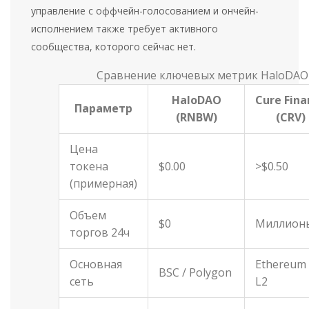
управление с оффчейн-голосованием и ончейн-
исполнением также требует активного
сообщества, которого сейчас нет.
Сравнение ключевых метрик HaloDAO
HaloDAO
Cure Fina
Параметр
(RNBW)
(CRV)
Цена
токена
$0.00
>$0.50
(примерная)
Объем
$0
Миллион
торгов 24ч
Основная
Ethereum 
BSC / Polygon
сеть
L2