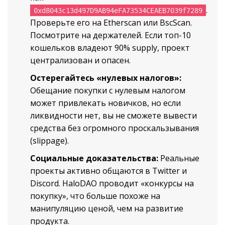
.
0xd8043c13d497D9AB94eFA73534CEAEB7039f7289
Проверьте его на Etherscan или BscScan.
Посмотрите на держателей. Если топ-10
кошельков владеют 90% supply, проект
централизован и опасен.
Остерегайтесь «нулевых налогов»:
Обещание покупки с нулевым налогом
может привлекать новичков, но если
ликвидности нет, вы не сможете вывести
средства без огромного проскальзывания
(slippage).
Социальные доказательства:
Реальные
проекты активно общаются в Twitter и
Discord. HaloDAO проводит «конкурсы на
покупку», что больше похоже на
манипуляцию ценой, чем на развитие
продукта.