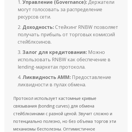
Управление (Governance):
Держатели
могут голосовать за распределение
ресурсов сети.
Доходность:
Стейкинг RNBW позволяет
получать прибыль от торговых комиссий
стейблкоинов.
Залог для кредитования:
Можно
использовать RNBW как обеспечение в
lending-маркетах протокола.
Ликвидность AMM:
Предоставление
ликвидности в пулах обмена.
Протокол использует кастомные кривые
связывания (bonding curves) для обмена
стейблкоинами с разной ценой. Звучит сложно и
потенциально полезно, но без объема торгов эти
механизмы бесполезны. Оптимистичное