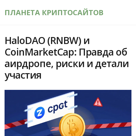
ПЛАНЕТА КРИПТОСАЙТОВ
HaloDAO (RNBW) и
CoinMarketCap: Правда об
аирдропе, риски и детали
участия