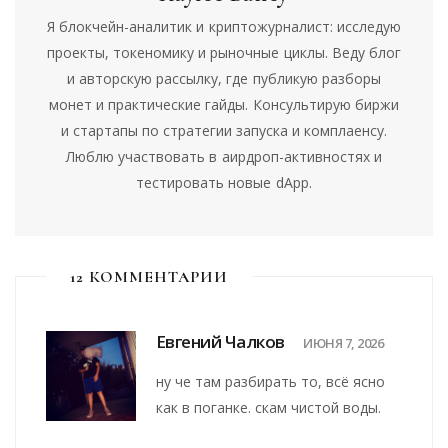
Я блокчейн-аналитик и криптожурналист: исследую
проекты, токеномику и рыночные циклы. Веду блог
и авторскую рассылку, где публикую разборы
монет и практические гайды. Консультирую биржи
и стартапы по стратегии запуска и комплаенсу.
Люблю участвовать в аирдроп-активностях и
тестировать новые dApp.
12 КОММЕНТАРИИ
Евгений Чалков
ИЮНЯ 7, 2026
ну че там разбирать то, всё ясно
как в поганке. скам чистой воды.