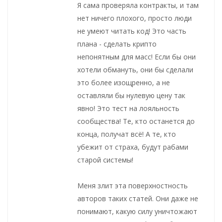
Я сама проверяла контракты, и там
нет ничего плохого, просто люди
не умеют читать код! Это часть
плана - сделать крипто
непонятным для масс! Если бы они
хотели обмануть, они бы сделали
это более изощренно, а не
оставляли бы нулевую цену так
явно! Это тест на лояльность
сообщества! Те, кто останется до
конца, получат всё! А те, кто
убежит от страха, будут рабами
старой системы!
Меня злит эта поверхностность
авторов таких статей. Они даже не
понимают, какую силу уничтожают