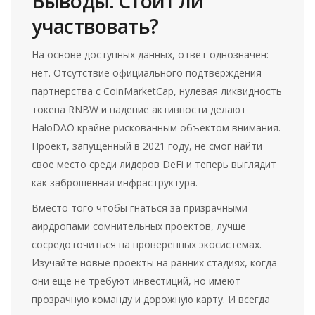
Выводы: Стоит ли
участвовать?
На основе доступных данных, ответ однозначен:
нет. Отсутствие официального подтверждения
партнерства с CoinMarketCap, нулевая ликвидность
токена RNBW и падение активности делают
HaloDAO крайне рискованным объектом внимания.
Проект, запущенный в 2021 году, не смог найти
свое место среди лидеров DeFi и теперь выглядит
как заброшенная инфраструктура.
Вместо того чтобы гнаться за призрачными
аирдропами сомнительных проектов, лучше
сосредоточиться на проверенных экосистемах.
Изучайте новые проекты на ранних стадиях, когда
они еще не требуют инвестиций, но имеют
прозрачную команду и дорожную карту. И всегда