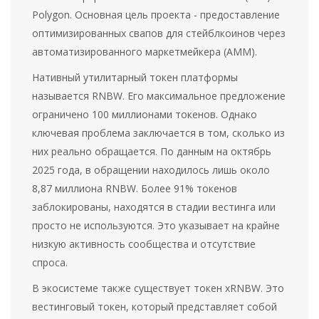
Polygon. Основная цель проекта - предоставление
оптимизированных свапов для стейблкоинов через
автоматизированного маркетмейкера (AMM).
Нативный утилитарный токен платформы
называется
RNBW
. Его максимальное предложение
ограничено 100 миллионами токенов. Однако
ключевая проблема заключается в том, сколько из
них реально обращается. По данным на октябрь
2025 года, в обращении находилось лишь около
8,87 миллиона RNBW. Более 91% токенов
заблокированы, находятся в стадии вестинга или
просто не используются. Это указывает на крайне
низкую активность сообщества и отсутствие
спроса.
В экосистеме также существует токен
xRNBW
. Это
вестинговый токен, который представляет собой