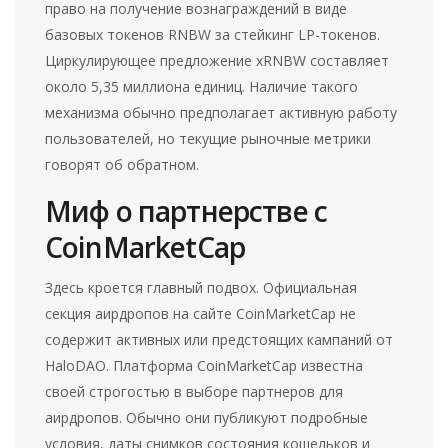
право на получение вознаграждений в виде
базовых токенов RNBW за стейкинг LP-токенов.
Циркулирующее предложение xRNBW составляет
около 5,35 миллиона единиц. Наличие такого
механизма обычно предполагает активную работу
пользователей, но текущие рыночные метрики
говорят об обратном.
Миф о партнерстве с
CoinMarketCap
Здесь кроется главный подвох. Официальная
секция аирдропов на сайте
CoinMarketCap
не
содержит активных или предстоящих кампаний от
HaloDAO. Платформа CoinMarketCap известна
своей строгостью в выборе партнеров для
аирдропов. Обычно они публикуют подробные
условия, даты снимков состояния кошельков и