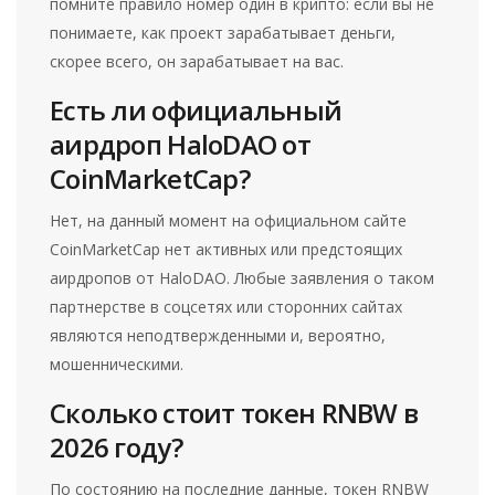
помните правило номер один в крипто: если вы не
понимаете, как проект зарабатывает деньги,
скорее всего, он зарабатывает на вас.
Есть ли официальный
аирдроп HaloDAO от
CoinMarketCap?
Нет, на данный момент на официальном сайте
CoinMarketCap нет активных или предстоящих
аирдропов от HaloDAO. Любые заявления о таком
партнерстве в соцсетях или сторонних сайтах
являются неподтвержденными и, вероятно,
мошенническими.
Сколько стоит токен RNBW в
2026 году?
По состоянию на последние данные, токен RNBW