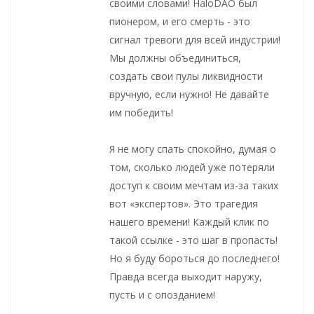
своими словами! HaloDAO был
пионером, и его смерть - это
сигнал тревоги для всей индустрии!
Мы должны объединиться,
создать свои пулы ликвидности
вручную, если нужно! Не давайте
им победить!
Я не могу спать спокойно, думая о
том, сколько людей уже потеряли
доступ к своим мечтам из-за таких
вот «экспертов». Это трагедия
нашего времени! Каждый клик по
такой ссылке - это шаг в пропасть!
Но я буду бороться до последнего!
Правда всегда выходит наружу,
пусть и с опозданием!