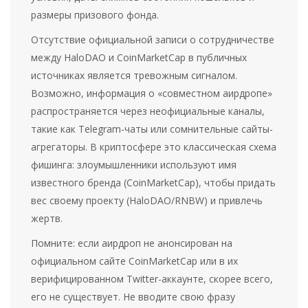
размеры призового фонда.
Отсутствие официальной записи о сотрудничестве
между HaloDAO и CoinMarketCap в публичных
источниках является тревожным сигналом.
Возможно, информация о «совместном аирдропе»
распространяется через неофициальные каналы,
такие как Telegram-чаты или сомнительные сайты-
агрегаторы. В криптосфере это классическая схема
фишинга: злоумышленники используют имя
известного бренда (CoinMarketCap), чтобы придать
вес своему проекту (HaloDAO/RNBW) и привлечь
жертв.
Помните: если аирдроп не анонсирован на
официальном сайте CoinMarketCap или в их
верифицированном Twitter-аккаунте, скорее всего,
его не существует. Не вводите свою фразу