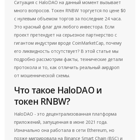
Ситуация с HaloDAO на данный момент вызывает
много вопросов. Токен RNBW торгуется по цене $0
с нулевым объемом торгов за последние 24 часа.
Это красный флаг для любого инвестора. Если
проект претендует на серьезное партнерство с
гигантом индустрии вроде CoinMarketCap, почему
его ликвидность отсутствует? В этой статье мы
подробно рассмотрим факты, технические детали
протокола и то, как отличить реальный аирдроп
от мошеннической схемы.
Что такое HaloDAO и
токен RNBW?
HaloDAO
- это децентрализованная платформа
приложений, запущенная в июне 2021 года.
Изначально она работала в сети Ethereum, но
позже мигрировала на
Binance Smart Chain (BSC)
и