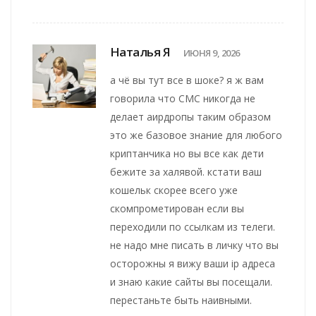
Наталья Я
ИЮНЯ 9, 2026
а чё вы тут все в шоке? я ж вам
говорила что CMC никогда не
делает аирдропы таким образом
это же базовое знание для любого
криптанчика но вы все как дети
бежите за халявой. кстати ваш
кошельк скорее всего уже
скомпрометирован если вы
переходили по ссылкам из телеги.
не надо мне писать в личку что вы
осторожны я вижу ваши ip адреса
и знаю какие сайты вы посещали.
перестаньте быть наивными.