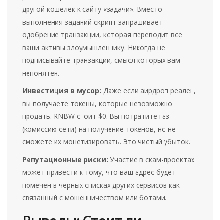
другой кошелек к сайту «задачи». Вместо
выполнения заданий скрипт запрашивает
одобрение транзакции, которая переводит все
ваши активы злоумышленнику. Никогда не
подписывайте транзакции, смысл которых вам
непонятен.
Инвестиция в мусор:
Даже если аирдроп реален,
вы получаете токены, которые невозможно
продать. RNBW стоит $0. Вы потратите газ
(комиссию сети) на получение токенов, но не
сможете их монетизировать. Это чистый убыток.
Репутационные риски:
Участие в скам-проектах
может привести к тому, что ваш адрес будет
помечен в черных списках других сервисов как
связанный с мошенничеством или ботами.