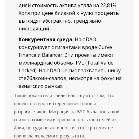
дней стоимость актива упала на 22,81%.
Хотя при цене близкой к нулю проценты
выглядят абстрактно, тренд явно
нисходящий.
Конкурентная среда:
HaloDAO
конкурирует с гигантами вроде Curve
Finance и Balancer. Эти проекты имеют
миллиардные объемы TVL (Total Value
Locked). HaloDAO не смог захватить нишу
стейблкоин-свапов, несмотря на фокус на
азиатских рынках.
Такие показатели свидетельствуют о том, что
проект потерял интерес инвесторов и
разработчиков. Миграция на BSC была попыткой
снизить комиссии и привлечь пользователей из
Азии, но судя по активности, эта стратегия не
принесла желаемого результата.