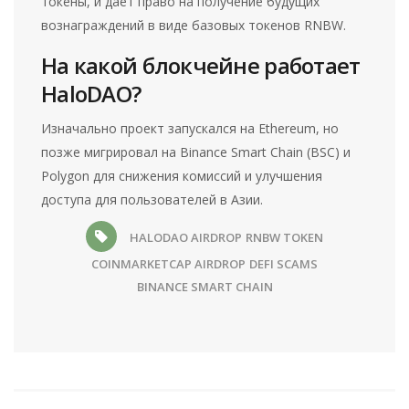
токены, и дает право на получение будущих
вознаграждений в виде базовых токенов RNBW.
На какой блокчейне работает
HaloDAO?
Изначально проект запускался на Ethereum, но
позже мигрировал на Binance Smart Chain (BSC) и
Polygon для снижения комиссий и улучшения
доступа для пользователей в Азии.
HALODAO AIRDROP
RNBW TOKEN
COINMARKETCAP AIRDROP
DEFI SCAMS
BINANCE SMART CHAIN