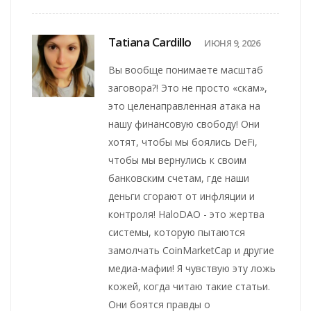
Tatiana Cardillo
ИЮНЯ 9, 2026
Вы вообще понимаете масштаб
заговора?! Это не просто «скам»,
это целенаправленная атака на
нашу финансовую свободу! Они
хотят, чтобы мы боялись DeFi,
чтобы мы вернулись к своим
банковским счетам, где наши
деньги сгорают от инфляции и
контроля! HaloDAO - это жертва
системы, которую пытаются
замолчать CoinMarketCap и другие
медиа-мафии! Я чувствую эту ложь
кожей, когда читаю такие статьи.
Они боятся правды о