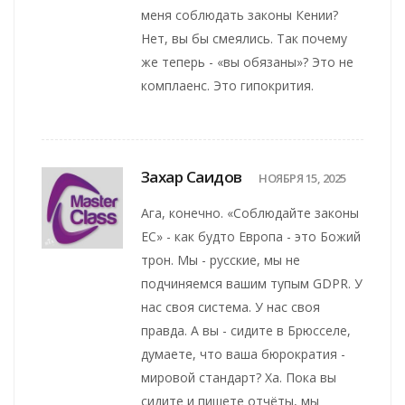
меня соблюдать законы Кении?
Нет, вы бы смеялись. Так почему
же теперь - «вы обязаны»? Это не
комплаенс. Это гипокрития.
Захар Саидов
НОЯБРЯ 15, 2025
Ага, конечно. «Соблюдайте законы
ЕС» - как будто Европа - это Божий
трон. Мы - русские, мы не
подчиняемся вашим тупым GDPR. У
нас своя система. У нас своя
правда. А вы - сидите в Брюсселе,
думаете, что ваша бюрократия -
мировой стандарт? Ха. Пока вы
сидите и пишете отчёты, мы