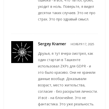
ошибка - и всё, что ты построил,
уходит в ноль. Поверьте, я видел
десятки таких случаев. Это не про
страх. Это про здравый смысл.
Sergey Kramer
НОЯБРЯ 17, 2025
Друзья, я тут вчера смотрел, как
один стартап в Ташкенте
использовал ZKPs для GDPR - и
это было красиво. Они не хранили
данные вообще. Доказывали
возраст, место жительства,
согласие - без раскрытия личности.
И всё - на блокчейне. Это не
фантастика. Это уже реальность.