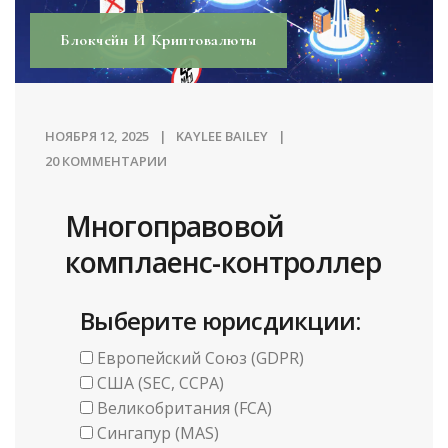
Блокчейн И Криптовалюты
НОЯБРЯ 12, 2025
KAYLEE BAILEY
20 КОММЕНТАРИИ
Многоправовой
комплаенс-контроллер
Выберите юрисдикции:
Европейский Союз (GDPR)
США (SEC, CCPA)
Великобритания (FCA)
Сингапур (MAS)