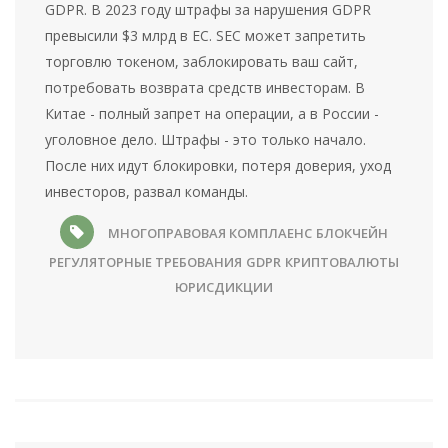
GDPR. В 2023 году штрафы за нарушения GDPR
превысили $3 млрд в ЕС. SEC может запретить
торговлю токеном, заблокировать ваш сайт,
потребовать возврата средств инвесторам. В
Китае - полный запрет на операции, а в России -
уголовное дело. Штрафы - это только начало.
После них идут блокировки, потеря доверия, уход
инвесторов, развал команды.
МНОГОПРАВОВАЯ КОМПЛАЕНС
БЛОКЧЕЙН
РЕГУЛЯТОРНЫЕ ТРЕБОВАНИЯ
GDPR
КРИПТОВАЛЮТЫ
ЮРИСДИКЦИИ