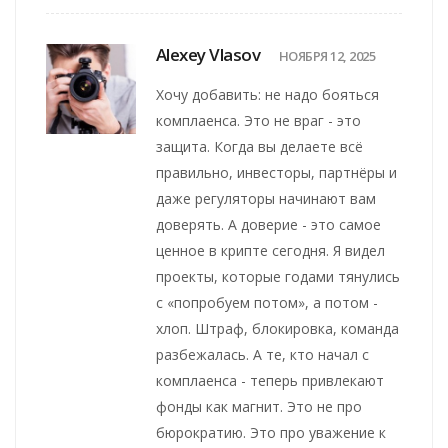
Alexey Vlasov
НОЯБРЯ 12, 2025
Хочу добавить: не надо бояться
комплаенса. Это не враг - это
защита. Когда вы делаете всё
правильно, инвесторы, партнёры и
даже регуляторы начинают вам
доверять. А доверие - это самое
ценное в крипте сегодня. Я видел
проекты, которые годами тянулись
с «попробуем потом», а потом -
хлоп. Штраф, блокировка, команда
разбежалась. А те, кто начал с
комплаенса - теперь привлекают
фонды как магнит. Это не про
бюрократию. Это про уважение к