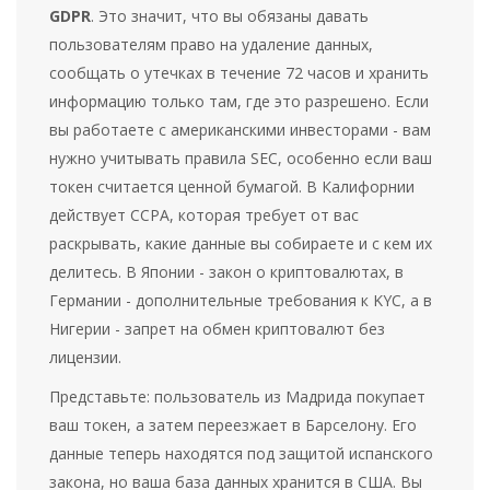
GDPR
. Это значит, что вы обязаны давать
пользователям право на удаление данных,
сообщать о утечках в течение 72 часов и хранить
информацию только там, где это разрешено. Если
вы работаете с американскими инвесторами - вам
нужно учитывать правила SEC, особенно если ваш
токен считается ценной бумагой. В Калифорнии
действует CCPA, которая требует от вас
раскрывать, какие данные вы собираете и с кем их
делитесь. В Японии - закон о криптовалютах, в
Германии - дополнительные требования к KYC, а в
Нигерии - запрет на обмен криптовалют без
лицензии.
Представьте: пользователь из Мадрида покупает
ваш токен, а затем переезжает в Барселону. Его
данные теперь находятся под защитой испанского
закона, но ваша база данных хранится в США. Вы