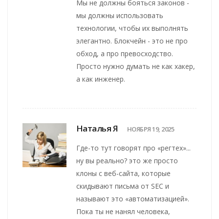
Мы не должны бояться законов -
мы должны использовать
технологии, чтобы их выполнять
элегантно. Блокчейн - это не про
обход, а про превосходство.
Просто нужно думать не как хакер,
а как инженер.
Наталья Я
НОЯБРЯ 19, 2025
Где-то тут говорят про «регтех»...
ну вы реально? это же просто
клоны с веб-сайта, которые
скидывают письма от SEC и
называют это «автоматизацией».
Пока ты не нанял человека,