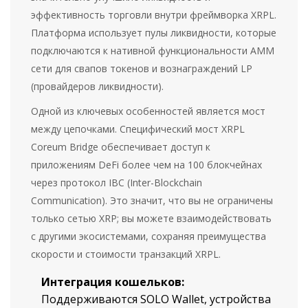
эффективность торговли внутри фреймворка XRPL.
Платформа использует пулы ликвидности, которые
подключаются к нативной функциональности AMM
сети для свапов токенов и вознаграждений LP
(провайдеров ликвидности).
Одной из ключевых особенностей является мост
между цепочками. Специфический мост
XRPL
Coreum Bridge
обеспечивает доступ к
приложениям DeFi более чем на 100 блокчейнах
через протокол IBC (Inter-Blockchain
Communication). Это значит, что вы не ограничены
только сетью XRP; вы можете взаимодействовать
с другими экосистемами, сохраняя преимущества
скорости и стоимости транзакций XRPL.
Интеграция кошельков:
Поддерживаются SOLO Wallet, устройства