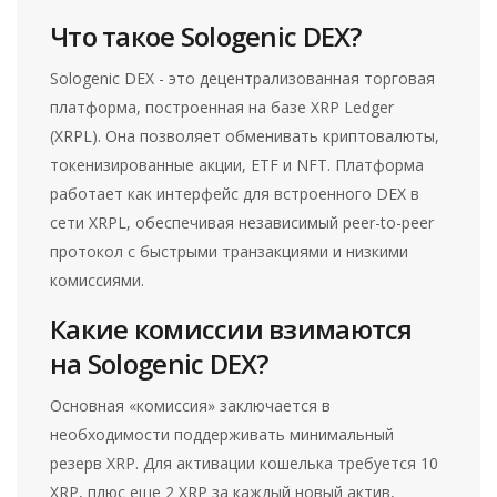
Что такое Sologenic DEX?
Sologenic DEX - это децентрализованная торговая
платформа, построенная на базе XRP Ledger
(XRPL). Она позволяет обменивать криптовалюты,
токенизированные акции, ETF и NFT. Платформа
работает как интерфейс для встроенного DEX в
сети XRPL, обеспечивая независимый peer-to-peer
протокол с быстрыми транзакциями и низкими
комиссиями.
Какие комиссии взимаются
на Sologenic DEX?
Основная «комиссия» заключается в
необходимости поддерживать минимальный
резерв XRP. Для активации кошелька требуется 10
XRP, плюс еще 2 XRP за каждый новый актив,