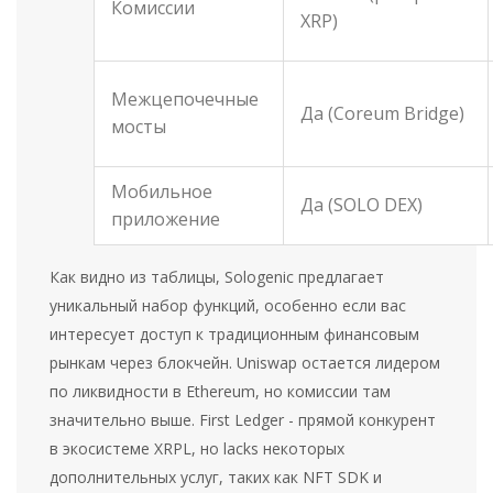
Комиссии
XRP)
Межцепочечные
Да (Coreum Bridge)
мосты
Мобильное
Да (SOLO DEX)
приложение
Как видно из таблицы, Sologenic предлагает
уникальный набор функций, особенно если вас
интересует доступ к традиционным финансовым
рынкам через блокчейн. Uniswap остается лидером
по ликвидности в Ethereum, но комиссии там
значительно выше. First Ledger - прямой конкурент
в экосистеме XRPL, но lacks некоторых
дополнительных услуг, таких как NFT SDK и