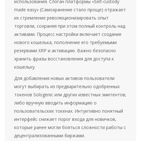
использования. Слоган платформы «Self-custody
made easy» (Самохранение стало проще) отражает
их стремление революционизировать опыт
торговли, сохраняя при этом полный контроль над
активами. Процесс настройки включает создание
нового кошелька, пополнение его требуемыми
резервами XRP и активацию. Важно безопасно
хранить фразы восстановления для доступа к
кошельку.
Для добавления новых активов пользователи
могут выбирать из предварительно одобренных
токенов Sologenic или других известных эмитентов,
либо вручную вводить информацию о
пользовательских токенах. Интуитивно понятный
интерфейс снижает порог входа для новичков,
которые ранее могли бояться сложности работы с
децентрализованными биржами.