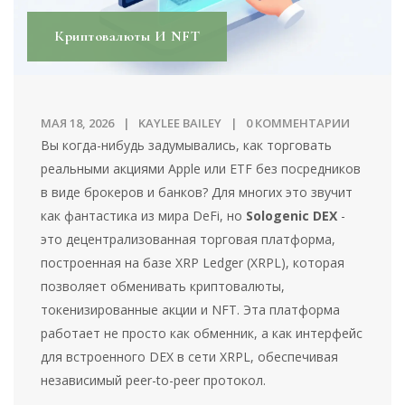
Криптовалюты И NFT
МАЯ 18, 2026
KAYLEE BAILEY
0 КОММЕНТАРИИ
Вы когда-нибудь задумывались, как торговать
реальными акциями Apple или ETF без посредников
в виде брокеров и банков? Для многих это звучит
как фантастика из мира DeFi, но
Sologenic DEX
-
это
децентрализованная торговая платформа,
построенная на базе XRP Ledger (XRPL), которая
позволяет обменивать криптовалюты,
токенизированные акции и NFT
. Эта платформа
работает не просто как обменник, а как интерфейс
для встроенного DEX в сети XRPL, обеспечивая
независимый peer-to-peer протокол.