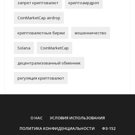
запрет криптовалют
криптоаирдроп
CoinMarketCap airdrop
криптовалютные биржи
мошенничество
Solana
CoinMarketCap
децентрализованный обменник
регуляция криптовалют
О НАС
УСЛОВИЯ ИСПОЛЬЗОВАНИЯ
ПОЛИТИКА КОНФИДЕНЦИАЛЬНОСТИ
ФЗ-152