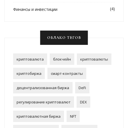
(4)
Финансы и инвестиции
ОБЛАКО ТЕГОВ
криптовалюта
блокчейн
криптовалюты
криптобиржа
смарт-контракты
децентрализованная биржа
DeFi
регулирование криптовалют
DEX
криптовалютная биржа
NFT