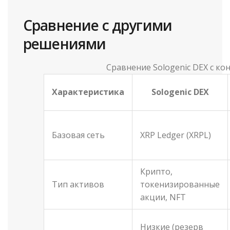
Сравнение с другими
решениями
Сравнение Sologenic DEX с к
Характеристика
Sologenic DEX
Базовая сеть
XRP Ledger (XRPL)
Крипто,
Тип активов
токенизированные
акции, NFT
Низкие (резерв