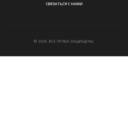
СВЯЗАТЬСЯ С НАМИ
© 2026. ВСЕ ПРАВА ЗАЩИЩЕНЫ.