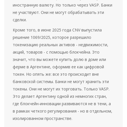
иностранную валюту. Но только через VASP. Банки
не участвуют. Они не могут обрабатывать эти
сделки.
Кроме того, в июне 2025 года CNV выпустила
решение 1069/2025, которое разрешило
токенизацию реальных активов - недвижимости,
акций, товаров - с помощью блокчейна. Это
значит, что вы можете купить долю в доме или
ферме в Аргентине, оформив ее как цифровой
токен. Но опять же: все это происходит вне
банковской системы. Банки не могут хранить эти
токены. Они не могут их торговать. Только VASP.
Это делает Аргентину одной из немногих стран,
где блокчейн-инновации развиваются не в тени, а
в рамках четкого регулирования - но в отдельном,
изолированном пространстве.