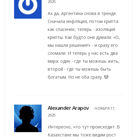
2025
Ах да, Аргентина снова в тренде.
Сначала инфляция, потом крипта
как спасение, теперь - изоляция
крипты. Как будто они думали: «О,
мы нашли решение!» - и сразу его
сломали. И теперь у нас есть два
мира: один - где ты можешь жить,
второй - где ты можешь быть
богатым. Но не оба сразу. 🤡
Alexander Arapov
НОЯБРЯ 17,
2025
Интересно, что тут происходит. В
Казахстане мы тоже видим рост