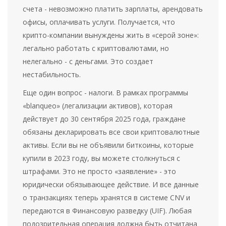
счета - невозможно платить зарплаты, арендовать
офисы, оплачивать услуги. Получается, что
крипто-компании вынуждены жить в «серой зоне»:
легально работать с криптовалютами, но
нелегально - с деньгами. Это создает
нестабильность.
Еще один вопрос - налоги. В рамках программы
«blanqueo» (легализации активов), которая
действует до 30 сентября 2025 года, граждане
обязаны декларировать все свои криптовалютные
активы. Если вы не объявили биткоины, которые
купили в 2023 году, вы можете столкнуться с
штрафами. Это не просто «заявление» - это
юридически обязывающее действие. И все данные
о транзакциях теперь хранятся в системе CNV и
передаются в Финансовую разведку (UIF). Любая
подозрительная операция должна быть отчитана