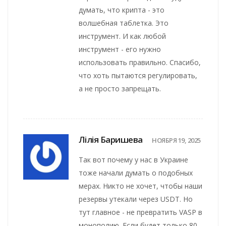
думать, что крипта - это
волшебная таблетка. Это
инструмент. И как любой
инструмент - его нужно
использовать правильно. Спасибо,
что хоть пытаются регулировать,
а не просто запрещать.
Лілія Баришева
НОЯБРЯ 19, 2025
Так вот почему у нас в Украине
тоже начали думать о подобных
мерах. Никто не хочет, чтобы наши
резервы утекали через USDT. Но
тут главное - не превратить VASP в
монополию. Если будет только 80