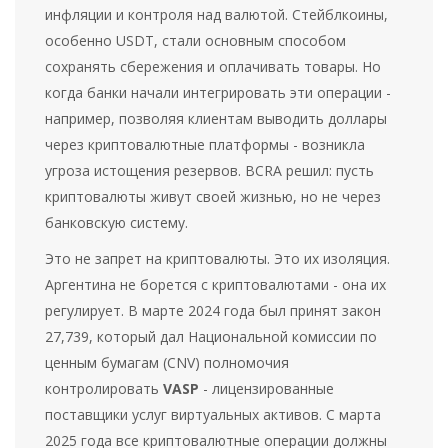
инфляции и контроля над валютой. Стейблкоины,
особенно USDT, стали основным способом
сохранять сбережения и оплачивать товары. Но
когда банки начали интегрировать эти операции -
например, позволяя клиентам выводить доллары
через криптовалютные платформы - возникла
угроза истощения резервов. BCRA решил: пусть
криптовалюты живут своей жизнью, но не через
банковскую систему.
Это не запрет на криптовалюты. Это их изоляция.
Аргентина не борется с криптовалютами - она их
регулирует. В марте 2024 года был принят закон
27,739, который дал Национальной комиссии по
ценным бумагам (CNV) полномочия
контролировать
VASP
-
лицензированные
поставщики услуг виртуальных активов
. С марта
2025 года все криптовалютные операции должны