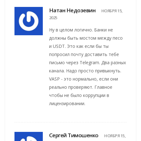
Натан Недозевин
НОЯБРЯ 15,
2025
Ну в целом логично. Банки не
должны быть мостом между песо
и USDT. Это как если бы ты
попросил почту доставить тебе
письмо через Telegram. Два разных
канала. Надо просто привыкнуть.
VASP - это нормально, если они
реально проверяют. Главное
чтобы не было коррупции в
лицензировании.
Сергей Тимошенко
НОЯБРЯ 15,