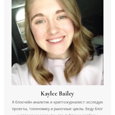
Kaylee Bailey
Я блокчейн-аналитик и криптожурналист: исследую
проекты, токеномику и рыночные циклы. Веду блог