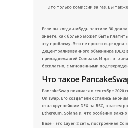
Это только комиссии за газ. Вы такж
Если вы когда-нибудь платили 30 долла
знаете, как больно может быть платить 
эту проблему. Это не просто еще одна 
децентрализованного обменника (DEX) в 
принадлежащей Coinbase. И да - это зн
бесплатно, с мгновенными подтвержден
Что такое PancakeSwap
PancakeSwap появился в сентябре 2020 г
Uniswap. Его создатели остались аноним
стал крупнейшим DEX на BSC, а затем р
Ethereum, Solana и, что особенно важно 
Base - это Layer-2 сеть, построенная Co