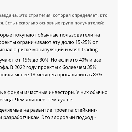
раздача. Это стратегия, которая определяет, кто
я. Есть несколько основных групп получателей:
торые покупают обычные пользователи на
проекты ограничивают эту долю 15-25% от
игнал о риске манипуляций и wash trading.
учают от 15% до 30%. Но если это 40% и все
офа. В 2022 году проекты с более чем 35%
ровки менее 18 месяцев провалились в 83%
ые фонды и частные инвесторы. У них обычно
есяца. Чем длиннее, тем лучше.
деляемые на развитие проекта: стейкинг-
ты разработчикам. Это здоровый подход -