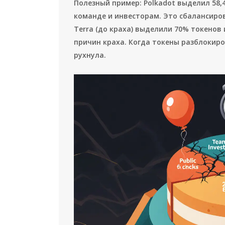
Полезный пример: Polkadot выделил 58,
команде и инвесторам. Это сбалансиров
Terra (до краха) выделили 70% токенов 
причин краха. Когда токены разблокиро
рухнула.