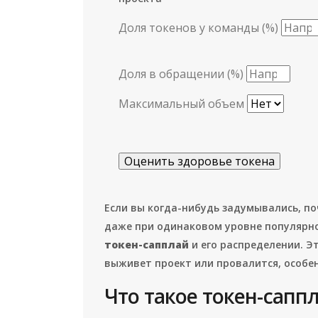
Доля токенов у команды (%)
Доля в обращении (%)
Максимальный объем
Оценить здоровье токена
Если вы когда-нибудь задумывались, поч
даже при одинаковом уровне популярнос
токен-сапплай
и его распределении. Эт
выживет проект или провалится, особен
Что такое токен-сапп