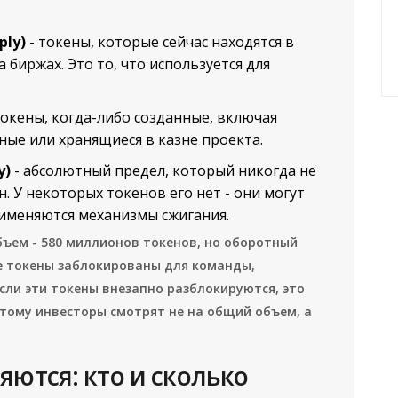
ply)
- токены, которые сейчас находятся в
 биржах. Это то, что используется для
токены, когда-либо созданные, включая
ые или хранящиеся в казне проекта.
y)
- абсолютный предел, который никогда не
н. У некоторых токенов его нет - они могут
рименяются механизмы сжигания.
объем - 580 миллионов токенов, но оборотный
ые токены заблокированы для команды,
сли эти токены внезапно разблокируются, это
тому инвесторы смотрят не на общий объем, а
яются: кто и сколько