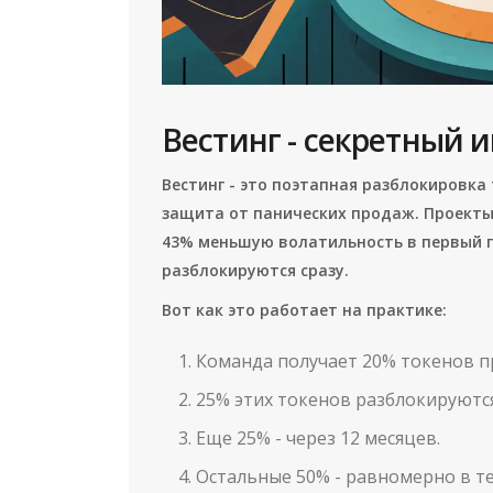
Вестинг - секретный 
Вестинг - это поэтапная разблокировка
защита от панических продаж. Проекты 
43% меньшую волатильность в первый го
разблокируются сразу.
Вот как это работает на практике:
Команда получает 20% токенов пр
25% этих токенов разблокируются
Еще 25% - через 12 месяцев.
Остальные 50% - равномерно в те