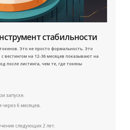
инструмент стабильности
 токенов. Это не просто формальность. Это
с вестингом на 12-36 месяцев показывают на
д после листинга, чем те, где токены
и запуске.
 через 6 месяцев.
чение следующих 2 лет.