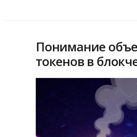
Понимание объе
токенов в блокч