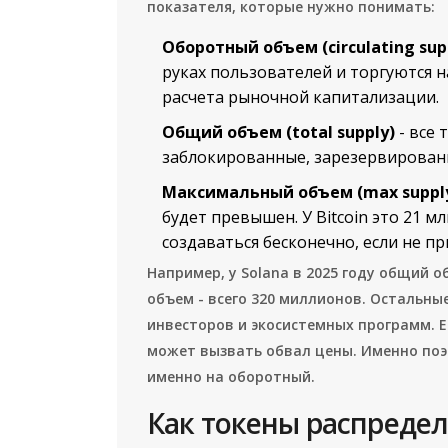
показателя, которые нужно понимать:
Оборотный объем (circulating sup
руках пользователей и торгуются на
расчета рыночной капитализации.
Общий объем (total supply)
- все 
заблокированные, зарезервированн
Максимальный объем (max suppl
будет превышен. У Bitcoin это 21 мл
создаваться бесконечно, если не п
Например, у Solana в 2025 году общий 
объем - всего 320 миллионов. Остальн
инвесторов и экосистемных программ. Е
может вызвать обвал цены. Именно поэ
именно на оборотный.
Как токены распредел