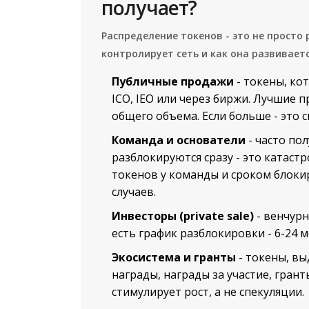
получает?
Распределение токенов - это не просто 
контролирует сеть и как она развиваетс
Публичные продажи
- токены, ко
ICO, IEO или через биржи. Лучшие 
общего объема. Если больше - это с
Команда и основатели
- часто пол
разблокируются сразу - это катастр
токенов у команды и сроком блоки
случаев.
Инвесторы (private sale)
- венчурн
есть график разблокировки - 6-24 м
Экосистема и гранты
- токены, вы
награды, награды за участие, гран
стимулирует рост, а не спекуляции.