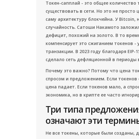
Токен-сапплай - это общее количество 
существовать в сети. Но это не просто
саму архитектуру блокчейна. У Bitcoin,
случайность. Сатоши Накамото заложил
дефицит, похожий на золото. В то врем
компенсирует это сжиганием токенов -
транзакции. В 2023 году благодаря EIP-
сделало сеть дефляционной в периоды 
Почему это важно? Потому что цена то
спросом и предложением. Если токенов 
цена падает. Если токенов мало, а спро
экономика, но в крипте ее часто игнори
Три типа предложения
означают эти термин
Не все токены, которые были созданы, 