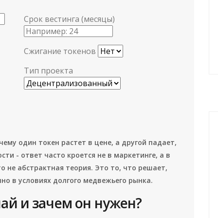
Срок вестинга (месяцы)
Сжигание токенов
Тип проекта
ему один токен растет в цене, а другой падает,
ти - ответ часто кроется не в маркетинге, а в
о не абстрактная теория. Это то, что решает,
но в условиях долгого медвежьего рынка.
лай и зачем он нужен?