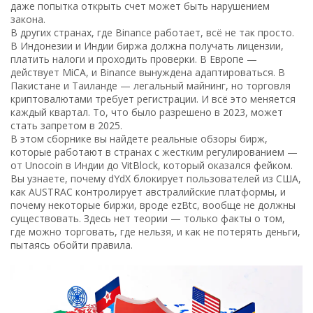
даже попытка открыть счет может быть нарушением
закона.
В других странах, где Binance работает, всё не так просто.
В Индонезии и Индии биржа должна получать лицензии,
платить налоги и проходить проверки. В Европе —
действует MiCA, и Binance вынуждена адаптироваться. В
Пакистане и Таиланде — легальный майнинг, но торговля
криптовалютами требует регистрации. И всё это меняется
каждый квартал. То, что было разрешено в 2023, может
стать запретом в 2025.
В этом сборнике вы найдете реальные обзоры бирж,
которые работают в странах с жестким регулированием —
от Unocoin в Индии до VitBlock, который оказался фейком.
Вы узнаете, почему dYdX блокирует пользователей из США,
как AUSTRAC контролирует австралийские платформы, и
почему некоторые биржи, вроде ezBtc, вообще не должны
существовать. Здесь нет теории — только факты о том,
где можно торговать, где нельзя, и как не потерять деньги,
пытаясь обойти правила.