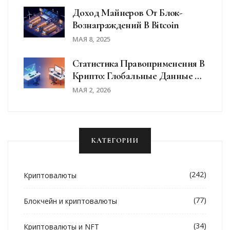
Доход Майнеров От Блок-
Вознаграждений В Bitcoin
МАЯ 8, 2025
Статистика Правоприменения В
Крипто: Глобальные Данные И
Тенденции 2024-2025 Годов
МАЯ 2, 2026
КАТЕГОРИИ
(242)
Криптовалюты
(77)
Блокчейн и криптовалюты
(34)
Криптовалюты и NFT