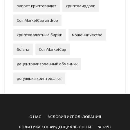
запрет криптовалют
криптоаирдроп
CoinMarketCap airdrop
криптовалютные биржи
мошенничество
Solana
CoinMarketCap
децентрализованный обменник
регуляция криптовалют
О НАС
УСЛОВИЯ ИСПОЛЬЗОВАНИЯ
ПОЛИТИКА КОНФИДЕНЦИАЛЬНОСТИ
ФЗ-152