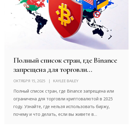
Полный список стран, где Binance
запрещена для торговли
криптовалютой в 2025 году
ОКТЯБРЯ 15, 2025
KAYLEE BAILEY
Полный список стран, где Binance запрещена или
ограничена для торговли криптовалютой в 2025
году. Узнайте, где нельзя использовать биржу,
почему и что делать, если вы живете в
ограничивающей стране.