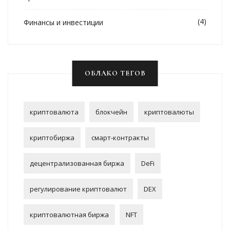
(4)
Финансы и инвестиции
ОБЛАКО ТЕГОВ
криптовалюта
блокчейн
криптовалюты
криптобиржа
смарт-контракты
децентрализованная биржа
DeFi
регулирование криптовалют
DEX
криптовалютная биржа
NFT