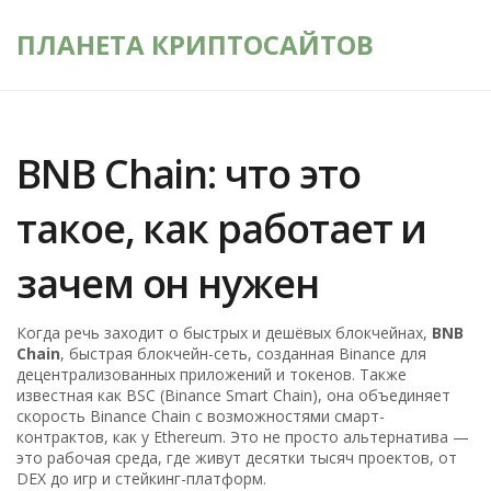
ПЛАНЕТА КРИПТОСАЙТОВ
BNB Chain: что это
такое, как работает и
зачем он нужен
Когда речь заходит о быстрых и дешёвых блокчейнах,
BNB
Chain
,
быстрая блокчейн-сеть, созданная Binance для
децентрализованных приложений и токенов
. Также
известная как
BSC (Binance Smart Chain)
, она объединяет
скорость Binance Chain с возможностями смарт-
контрактов, как у Ethereum
. Это не просто альтернатива —
это рабочая среда, где живут десятки тысяч проектов, от
DEX до игр и стейкинг-платформ.