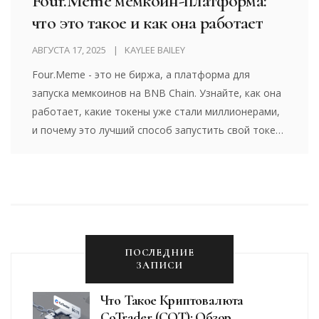
Four.Meme мемкоин-платформа:
что это такое и как она работает
АВГУСТА 17, 2025
KAYLEE BAILEY
Four.Meme - это не биржа, а платформа для
запуска мемкоинов на BNB Chain. Узнайте, как она
работает, какие токены уже стали миллионерами,
и почему это лучший способ запустить свой токен
без кода.
ПОСЛЕДНИЕ
ЗАПИСИ
Что Такое Криптовалюта
CoTrader (COT): Обзор