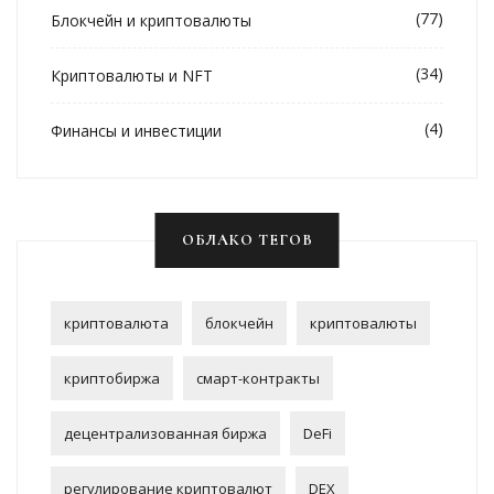
(77)
Блокчейн и криптовалюты
(34)
Криптовалюты и NFT
(4)
Финансы и инвестиции
ОБЛАКО ТЕГОВ
криптовалюта
блокчейн
криптовалюты
криптобиржа
смарт-контракты
децентрализованная биржа
DeFi
регулирование криптовалют
DEX