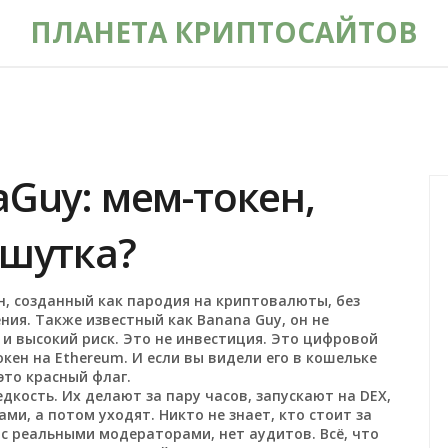
ПЛАНЕТА КРИПТОСАЙТОВ
aGuy: мем-токен,
 шутка?
н, созданный как пародия на криптовалюты, без
ения
. Также известный как
Banana Guy
, он не
 и высокий риск
. Это не инвестиция. Это цифровой
кен на Ethereum. И если вы видели его в кошельке
это красный флаг.
кость. Их делают за пару часов, запускают на DEX,
и, а потом уходят. Никто не знает, кто стоит за
 с реальными модераторами, нет аудитов. Всё, что