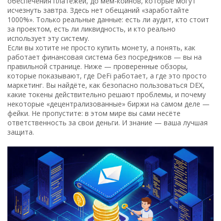
обеспечения платежей, до мем-коинов, которые могут
исчезнуть завтра. Здесь нет обещаний «заработайте
1000%». Только реальные данные: есть ли аудит, кто стоит
за проектом, есть ли ликвидность, и кто реально
использует эту систему.
Если вы хотите не просто купить монету, а понять, как
работает финансовая система без посредников — вы на
правильной странице. Ниже — проверенные обзоры,
которые показывают, где DeFi работает, а где это просто
маркетинг. Вы найдёте, как безопасно пользоваться DEX,
какие токены действительно решают проблемы, и почему
некоторые «децентрализованные» биржи на самом деле —
фейки. Не пропустите: в этом мире вы сами несёте
ответственность за свои деньги. И знание — ваша лучшая
защита.