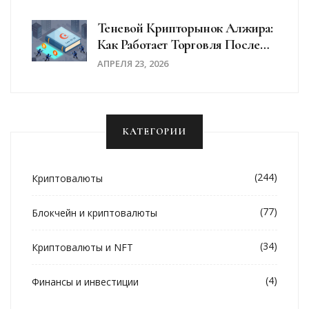
Теневой Крипторынок Алжира:
Как Работает Торговля После
Полного Запрета
АПРЕЛЯ 23, 2026
КАТЕГОРИИ
(244)
Криптовалюты
(77)
Блокчейн и криптовалюты
(34)
Криптовалюты и NFT
(4)
Финансы и инвестиции