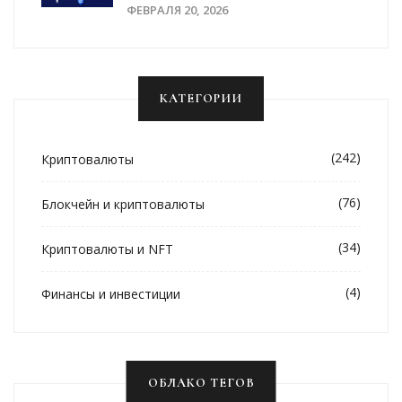
Криптовалют: Как Страны
ФЕВРАЛЯ 20, 2026
Выходят На Единые Правила
КАТЕГОРИИ
(242)
Криптовалюты
(76)
Блокчейн и криптовалюты
(34)
Криптовалюты и NFT
(4)
Финансы и инвестиции
ОБЛАКО ТЕГОВ