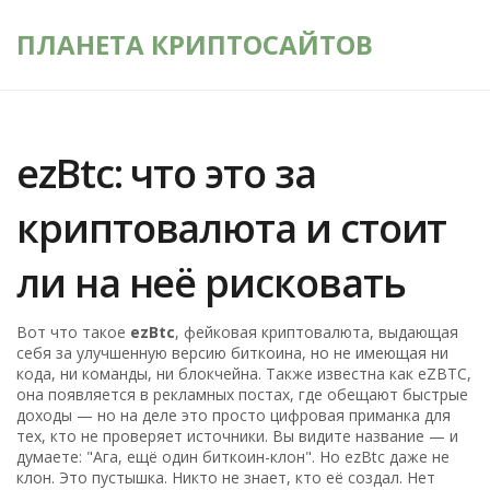
ПЛАНЕТА КРИПТОСАЙТОВ
ezBtc: что это за
криптовалюта и стоит
ли на неё рисковать
Вот что такое
ezBtc
,
фейковая криптовалюта, выдающая
себя за улучшенную версию биткоина, но не имеющая ни
кода, ни команды, ни блокчейна
. Также известна как
eZBTC
,
она появляется в рекламных постах, где обещают быстрые
доходы — но на деле это просто цифровая приманка для
тех, кто не проверяет источники.
Вы видите название — и
думаете: "Ага, ещё один биткоин-клон". Но ezBtc даже не
клон. Это пустышка. Никто не знает, кто её создал. Нет