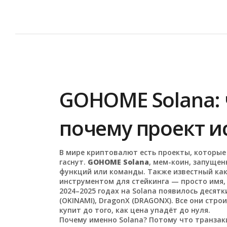
GOHOME Solana: ч
почему проект ис
В мире криптовалют есть проекты, которые
гаснут.
GOHOME Solana
,
мем-коин, запущен
функций или команды
. Также известный ка
инструментом для стейкинга — просто имя, 
2024–2025 годах на Solana появилось десятк
(OKINAMI), DragonX (DRAGONX). Все они стр
купит до того, как цена упадёт до нуля.
Почему именно Solana? Потому что транзак