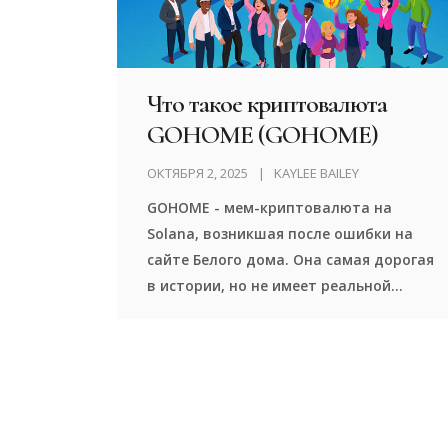
Что такое криптовалюта
GOHOME (GOHOME)
ОКТЯБРЯ 2, 2025
KAYLEE BAILEY
GOHOME - мем-криптовалюта на
Solana, возникшая после ошибки на
сайте Белого дома. Она самая дорогая
в истории, но не имеет реальной
ценности. Цена - из-за искусственного
дефицита и юмора сообщества.