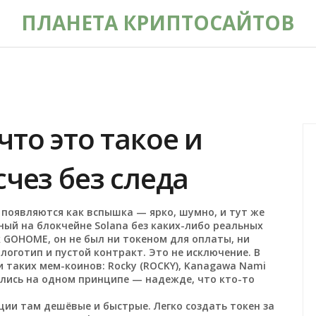
ПЛАНЕТА КРИПТОСАЙТОВ
то это такое и
чез без следа
 появляются как вспышка — ярко, шумно, и тут же
ный на блокчейне Solana без каких-либо реальных
к
GOHOME
, он не был ни токеном для оплаты, ни
логотип и пустой контракт.
Это не исключение. В
и таких мем-коинов: Rocky (ROCKY), Kanagawa Nami
оились на одном принципе — надежде, что кто-то
ции там дешёвые и быстрые. Легко создать токен за