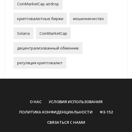
CoinMarketCap airdrop
криптовалютные биржи
мошенничество
Solana
CoinMarketCap
децентрализованный обменник
регуляция криптовалют
О НАС
УСЛОВИЯ ИСПОЛЬЗОВАНИЯ
ПОЛИТИКА КОНФИДЕНЦИАЛЬНОСТИ
ФЗ-152
СВЯЗАТЬСЯ С НАМИ