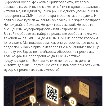
цифровой мусор.
фейковые криптовалюты
,
их легко
распознать: если вы не можете найти ни одного реального
источника, ни одной публикации, ни одного упоминания в
проверенных СМИ — это не криптовалюта, а ловушка
. И
если вы уже купили — деньги уже ушли. Не ждите возврата.
Не покупайте больше. Не делитесь ссылкой. Не верьте
обещаниям «супер-аирдропа» или «взрыва цены».
В этой подборке вы найдёте реальные разборы таких же
токенов — от BRETTA до AXL INU. Мы не просто говорим
«это скам». Мы показываем, как они устроены, где искать
подделки, и какие признаки говорят о мошенничестве ещё
до покупки. Здесь нет фейковых обзоров, нет рекламы.
Только факты, проверенные данные и честные
предупреждения. Если вы хотите не потерять деньги —
читайте дальше. Следующие статьи помогут вам отличить
мусор от реальных возможностей.