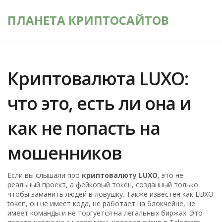
ПЛАНЕТА КРИПТОСАЙТОВ
Криптовалюта LUXO:
что это, есть ли она и
как не попасть на
мошенников
Если вы слышали про
криптовалюту LUXO
,
это не
реальный проект, а фейковый токен, созданный только
чтобы заманить людей в ловушку
. Также известен как
LUXO
token
, он не имеет кода, не работает на блокчейне, не
имеет команды и не торгуется на легальных биржах. Это