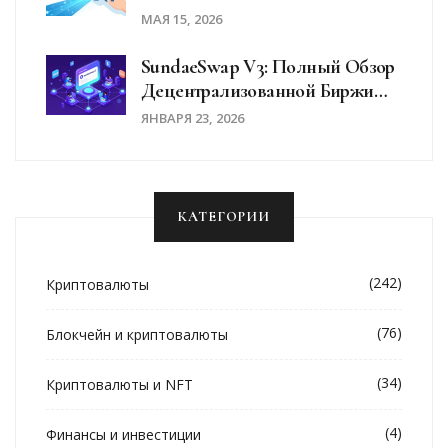
Разбор Механизма
МАЯ 15, 2026
SundaeSwap V3: Полный Обзор
Децентрализованной Биржи
Для Cardano
ЯНВАРЯ 23, 2026
КАТЕГОРИИ
(242)
Криптовалюты
(76)
Блокчейн и криптовалюты
(34)
Криптовалюты и NFT
(4)
Финансы и инвестиции