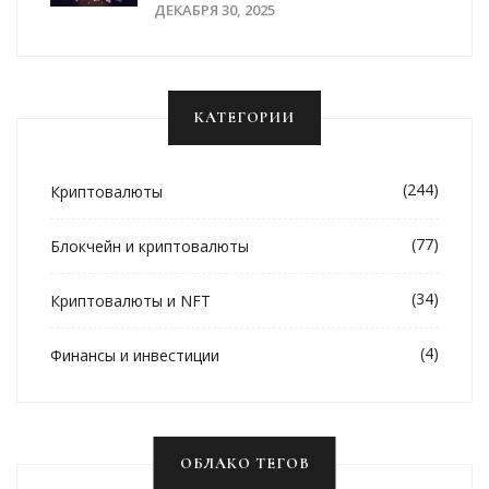
И Стоит Ли Участвовать
ДЕКАБРЯ 30, 2025
КАТЕГОРИИ
(244)
Криптовалюты
(77)
Блокчейн и криптовалюты
(34)
Криптовалюты и NFT
(4)
Финансы и инвестиции
ОБЛАКО ТЕГОВ