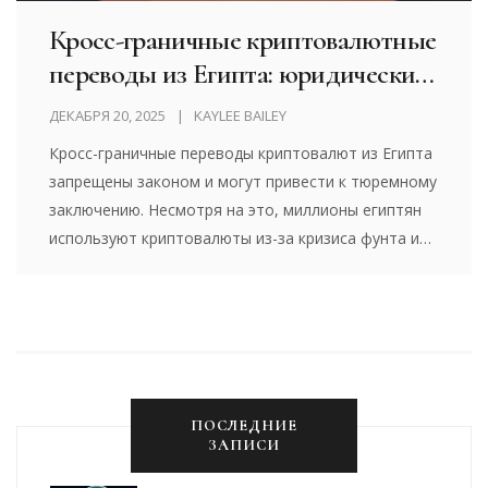
Кросс-граничные криптовалютные
переводы из Египта: юридические
риски
ДЕКАБРЯ 20, 2025
KAYLEE BAILEY
Кросс-граничные переводы криптовалют из Египта
запрещены законом и могут привести к тюремному
заключению. Несмотря на это, миллионы египтян
используют криптовалюты из-за кризиса фунта и
инфляции. Как работают риски и почему это не
прекращается.
ПОСЛЕДНИЕ
ЗАПИСИ