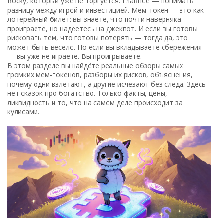
Rocky, который уже не торгуется. Главное — понимать
разницу между игрой и инвестицией. Мем-токен — это как
лотерейный билет: вы знаете, что почти наверняка
проиграете, но надеетесь на джекпот. И если вы готовы
рисковать тем, что готовы потерять — тогда да, это
может быть весело. Но если вы вкладываете сбережения
— вы уже не играете. Вы проигрываете.
В этом разделе вы найдёте реальные обзоры самых
громких мем-токенов, разборы их рисков, объяснения,
почему одни взлетают, а другие исчезают без следа. Здесь
нет сказок про богатство. Только факты, цены,
ликвидность и то, что на самом деле происходит за
кулисами.