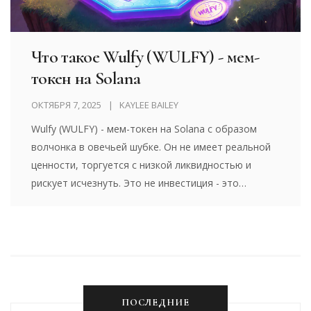
Что такое Wulfy (WULFY) - мем-
токен на Solana
ОКТЯБРЯ 7, 2025
KAYLEE BAILEY
Wulfy (WULFY) - мем-токен на Solana с образом
волчонка в овечьей шубке. Он не имеет реальной
ценности, торгуется с низкой ликвидностью и
рискует исчезнуть. Это не инвестиция - это
азартная игра.
ПОСЛЕДНИЕ