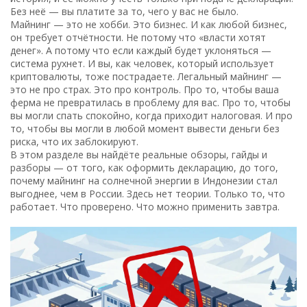
Без неё — вы платите за то, чего у вас не было.
Майнинг — это не хобби. Это бизнес. И как любой бизнес,
он требует отчётности. Не потому что «власти хотят
денег». А потому что если каждый будет уклоняться —
система рухнет. И вы, как человек, который использует
криптовалюты, тоже пострадаете. Легальный майнинг —
это не про страх. Это про контроль. Про то, чтобы ваша
ферма не превратилась в проблему для вас. Про то, чтобы
вы могли спать спокойно, когда приходит налоговая. И про
то, чтобы вы могли в любой момент вывести деньги без
риска, что их заблокируют.
В этом разделе вы найдёте реальные обзоры, гайды и
разборы — от того, как оформить декларацию, до того,
почему майнинг на солнечной энергии в Индонезии стал
выгоднее, чем в России. Здесь нет теории. Только то, что
работает. Что проверено. Что можно применить завтра.