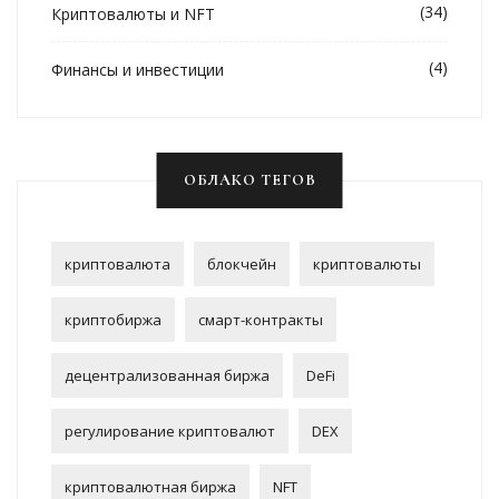
(34)
Криптовалюты и NFT
(4)
Финансы и инвестиции
ОБЛАКО ТЕГОВ
криптовалюта
блокчейн
криптовалюты
криптобиржа
смарт-контракты
децентрализованная биржа
DeFi
регулирование криптовалют
DEX
криптовалютная биржа
NFT