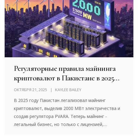
Регуляторные правила майнинга
криптовалют в Пакистане в 2025
году
ОКТЯБРЯ 21, 2025
KAYLEE BAILEY
В 2025 году Пакистан легализовал майнинг
криптовалют, выделив 2000 МВт электричества и
создав регулятора PVARA. Теперь майнинг -
легальный бизнес, но только с лицензией,
налогами и строгими условиями. Узнайте, как это