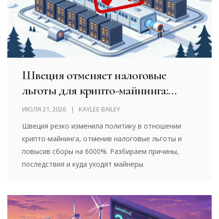
Швеция отменяет налоговые
льготы для крипто-майнинга:
полный разбор изменений
ИЮЛЯ 21, 2026
KAYLEE BAILEY
Швеция резко изменила политику в отношении
крипто-майнинга, отменив налоговые льготы и
повысив сборы на 6000%. Разбираем причины,
последствия и куда уходят майнеры.