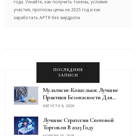
года. Узнайте, как получить токены, условия
участия, прогнозы цены на 2025 год и как
заработать APTR без аирдропа.
ПОСЛЕДНИЕ
ЗАПИСИ
Мультисиг-Кошельки: Лучшие
Практики Безопасности Для
Защиты Криптовалют В 2026
АВГУСТА 6, 2026
Году
Лучшие Стратегии Спотовой
Торговли В 2025 Году
НОЯБРЯ 30, 2025