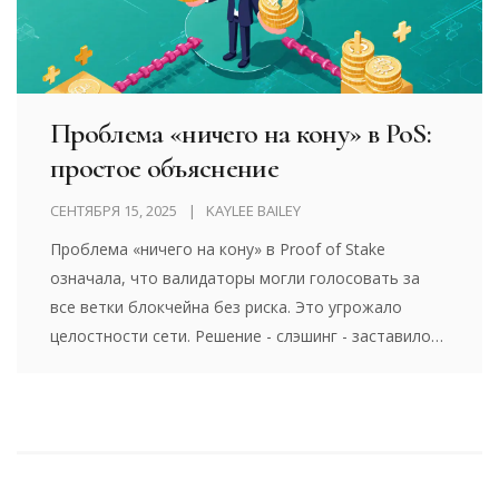
Проблема «ничего на кону» в PoS:
простое объяснение
СЕНТЯБРЯ 15, 2025
KAYLEE BAILEY
Проблема «ничего на кону» в Proof of Stake
означала, что валидаторы могли голосовать за
все ветки блокчейна без риска. Это угрожало
целостности сети. Решение - слэшинг - заставило
их выбирать одну цепочку, иначе теряли стейкинг.
Теперь PoS безопасен.