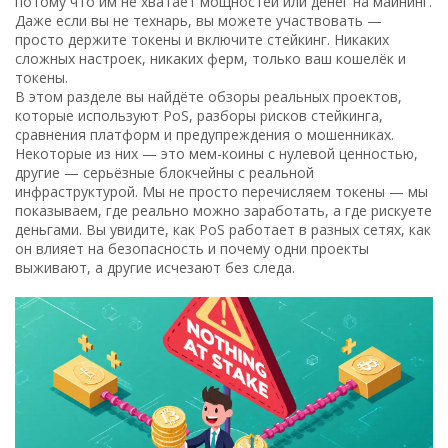
потому что им не хватает мощностей или денег на майнинг.
Даже если вы не технарь, вы можете участвовать —
просто держите токены и включите стейкинг. Никаких
сложных настроек, никаких ферм, только ваш кошелёк и
токены.
В этом разделе вы найдёте обзоры реальных проектов,
которые используют PoS, разборы рисков стейкинга,
сравнения платформ и предупреждения о мошенниках.
Некоторые из них — это мем-коины с нулевой ценностью,
другие — серьёзные блокчейны с реальной
инфраструктурой. Мы не просто перечисляем токены — мы
показываем, где реально можно заработать, а где рискуете
деньгами. Вы увидите, как PoS работает в разных сетях, как
он влияет на безопасность и почему одни проекты
выживают, а другие исчезают без следа.