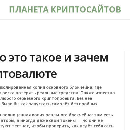
ПЛАНЕТА КРИПТОСАЙТОВ
то это такое и зачем
птовалюте
изолированная копия основного блокчейна, где
 риска потерять реальные средства
. Также известна
любого серьёзного криптопроекта. Без неё
 было бы как запускать самолёт без пробных
то полноценная копия реального блокчейна: там есть
аторы, а иногда даже свои токены — но они не
уют тестнет, чтобы проверить, как ведёт себя сеть