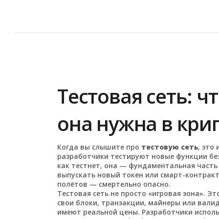
Тестовая сеть: ч
она нужна в кри
Когда вы слышите про
тестовую сеть
,
это 
разработчики тестируют новые функции без
как
тестнет
, она — фундаментальная часть 
выпускать новый токен или смарт-контракт
полётов — смертельно опасно.
Тестовая сеть не просто «игровая зона». Э
свои блоки, транзакции, майнеры или валид
имеют реальной цены. Разработчики использ