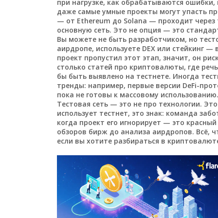
при нагрузке, как обрабатываются ошибки, и
даже самые умные проекты могут упасть пр
— от Ethereum до Solana — проходит через 
основную сеть. Это не опция — это стандар
Вы можете не быть разработчиком, но тесто
аирдропе, используете DEX или стейкинг — 
проект пропустил этот этап, значит, он ри
столько статей про криптовалюты, где речь 
бы быть выявлено на тестнете. Иногда тес
тренды: например, первые версии DeFi-про
пока не готовы к массовому использованию
Тестовая сеть — это не про технологии. Эт
использует тестнет, это знак: команда забо
когда проект его игнорирует — это красный 
обзоров бирж до анализа аирдропов. Всё, ч
если вы хотите разбираться в криптовалют