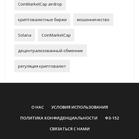
CoinMarketCap airdrop
криптовалютные биржи
мошенничество
Solana
CoinMarketCap
децентрализованный обменник
регуляция криптовалют
О НАС
УСЛОВИЯ ИСПОЛЬЗОВАНИЯ
ПОЛИТИКА КОНФИДЕНЦИАЛЬНОСТИ
ФЗ-152
СВЯЗАТЬСЯ С НАМИ