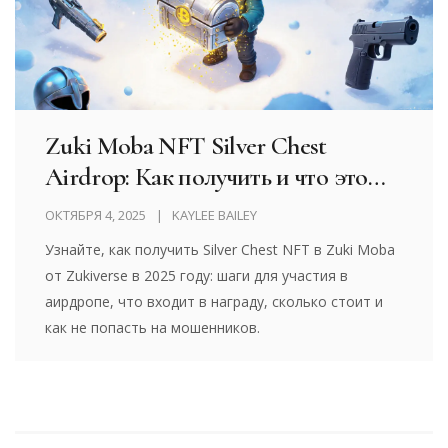
Zuki Moba NFT Silver Chest
Airdrop: Как получить и что это
такое в 2025 году
ОКТЯБРЯ 4, 2025
KAYLEE BAILEY
Узнайте, как получить Silver Chest NFT в Zuki Moba
от Zukiverse в 2025 году: шаги для участия в
аирдропе, что входит в награду, сколько стоит и
как не попасть на мошенников.