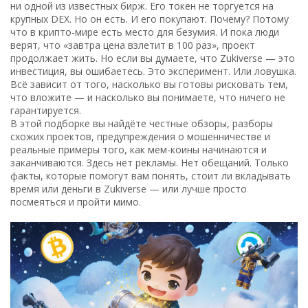
ни одной из известных бирж. Его токен не торгуется на
крупных DEX. Но он есть. И его покупают. Почему? Потому
что в крипто-мире есть место для безумия. И пока люди
верят, что «завтра цена взлетит в 100 раз», проект
продолжает жить. Но если вы думаете, что Zukiverse — это
инвестиция, вы ошибаетесь. Это эксперимент. Или ловушка.
Всё зависит от того, насколько вы готовы рисковать тем,
что вложите — и насколько вы понимаете, что ничего не
гарантируется.
В этой подборке вы найдёте честные обзоры, разборы
схожих проектов, предупреждения о мошенничестве и
реальные примеры того, как мем-коины начинаются и
заканчиваются. Здесь нет рекламы. Нет обещаний. Только
факты, которые помогут вам понять, стоит ли вкладывать
время или деньги в Zukiverse — или лучше просто
посмеяться и пройти мимо.