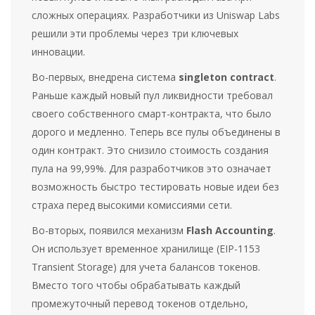
сложных операциях. Разработчики из
Uniswap Labs
решили эти проблемы через три ключевых
инновации.
Во-первых, внедрена система
singleton contract
.
Раньше каждый новый пул ликвидности требовал
своего собственного смарт-контракта, что было
дорого и медленно. Теперь все пулы объединены в
один контракт. Это снизило стоимость создания
пула на 99,99%. Для разработчиков это означает
возможность быстро тестировать новые идеи без
страха перед высокими комиссиями сети.
Во-вторых, появился механизм
Flash Accounting
.
Он использует временное хранилище (EIP-1153
Transient Storage) для учета балансов токенов.
Вместо того чтобы обрабатывать каждый
промежуточный перевод токенов отдельно,