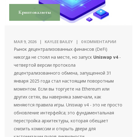
Криптовалюты
МАЯ 9, 2026
KAYLEE BAILEY
0 КОММЕНТАРИИ
Рынок децентрализованных финансов (DeFi)
никогда не стоял на месте, но запуск
Uniswap v4
-
четвертой версии протокола
децентрализованного обмена, запущенной 31
января 2025 года
стал настоящим поворотным
моментом. Если вы торгуете на Ethereum или
других сетях, вы наверняка замечали, как
меняются правила игры. Uniswap v4 - это не просто
обновление интерфейса; это фундаментальная
перестройка архитектуры, которая обещает
снизить комиссии и открыть двери для
кастомизации пулов ликвидности.