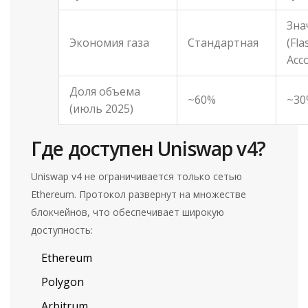
Зна
Экономия газа
Стандартная
(Fla
Acc
Доля объема
~60%
~30
(июль 2025)
Где доступен Uniswap v4?
Uniswap v4 не ограничивается только сетью
Ethereum. Протокол развернут на множестве
блокчейнов, что обеспечивает широкую
доступность:
Ethereum
Polygon
Arbitrum