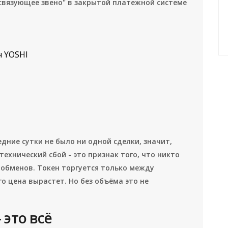
"связующее звено" в закрытой платежной системе
н YOSHI
едние сутки не было ни одной сделки, значит,
технический сбой - это признак того, что никто
 обменов. Токен торгуется только между
о цена вырастет. Но без объёма это не
 это всё