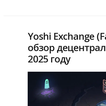
Yoshi Exchange (
обзор децентра
2025 году