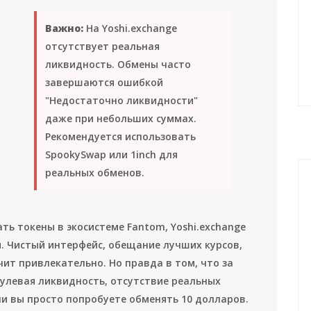
Важно:
На Yoshi.exchange
отсутствует реальная
ликвидность. Обмены часто
завершаются ошибкой
"Недостаточно ликвидности"
даже при небольших суммах.
Рекомендуется использовать
SpookySwap или 1inch для
реальных обменов.
ть токены в экосистеме Fantom, Yoshi.exchange
 Чистый интерфейс, обещание лучших курсов,
чит привлекательно. Но правда в том, что за
улевая ликвидность, отсутствие реальных
сли вы просто попробуете обменять 10 долларов.