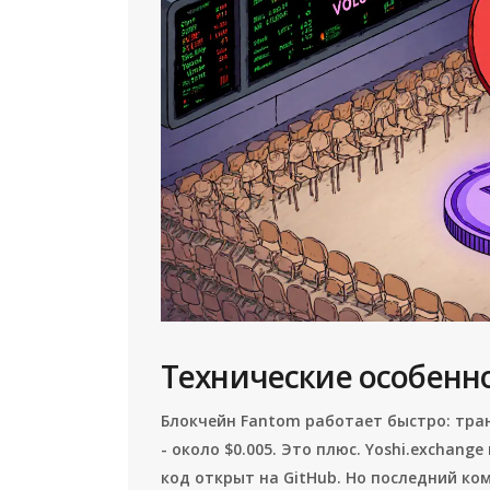
Технические особенно
Блокчейн Fantom работает быстро: тра
- около $0.005. Это плюс. Yoshi.exchan
код открыт на GitHub. Но последний ко