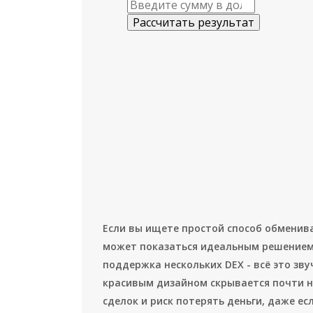
Рассчитать результат
Если вы ищете простой способ обменива
может показаться идеальным решением.
поддержка нескольких DEX - всё это зву
красивым дизайном скрывается почти н
сделок и риск потерять деньги, даже е