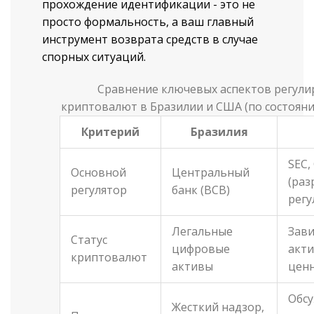
прохождение идентификации - это не
просто формальность, а ваш главный
инструмент возврата средств в случае
спорных ситуаций.
Сравнение ключевых аспектов регули
криптовалют в Бразилии и США (по состояни
Критерий
Бразилия
SEC,
Основной
Центральный
(раз
регулятор
банк (BCB)
регу
Легальные
Зави
Статус
цифровые
акти
криптовалют
активы
ценн
Обс
Жесткий надзор,