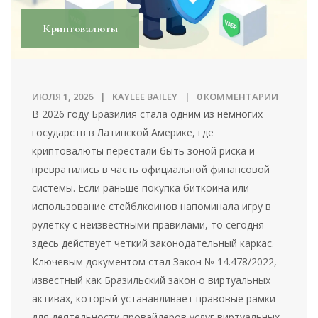
Криптовалюты
ИЮЛЯ 1, 2026
KAYLEE BAILEY
0 КОММЕНТАРИИ
В 2026 году Бразилия стала одним из немногих
государств в Латинской Америке, где
криптовалюты перестали быть зоной риска и
превратились в часть официальной финансовой
системы. Если раньше покупка биткоина или
использование стейблкоинов напоминала игру в
рулетку с неизвестными правилами, то сегодня
здесь действует четкий законодательный каркас.
Ключевым документом стал Закон № 14.478/2022,
известный как
Бразильский закон о виртуальных
активах
, который
устанавливает правовые рамки
для деятельности провайдеров услуг виртуальных