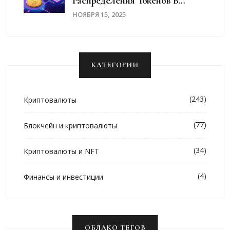
Распределения Токенов В
Блокчейн-Экосистемах
НОЯБРЯ 15, 2025
КАТЕГОРИИ
(243)
Криптовалюты
(77)
Блокчейн и криптовалюты
(34)
Криптовалюты и NFT
(4)
Финансы и инвестиции
ОБЛАКО ТЕГОВ