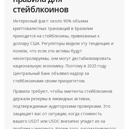
стейблкоинов
Интересный факт: около 90% объема
криптовалютных транзакций в Бразилии
приходится на стейблкоины, привязанные к
доллару США. Регуляторы видели эту тенденцию и
поняли, что если эти активы будут
неконтролируемы, они могут дестабилизировать
национальную экономику. Поэтому в 2025 году
Центральный банк объявил надзор за
стейблкоинами своим приоритетом.
Правила требуют, чтобы эмитенты стейблкоинов
держали резервы в ликвидных активах,
подтверждаемые аудиторскими проверками. Это
защищает вас от ситуации, когда стоимость
вашего USDT или USDC внезапно упадет из-за
проблем у эмитента. Кроме того, рассматриваются