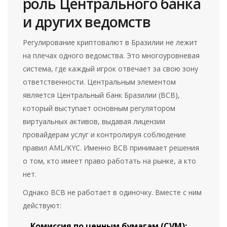
роль Центрального банка
и других ведомств
Регулирование криптовалют в Бразилии не лежит
на плечах одного ведомства. Это многоуровневая
система, где каждый игрок отвечает за свою зону
ответственности. Центральным элементом
является
Центральный банк Бразилии (BCB)
,
который
выступает основным регулятором
виртуальных активов, выдавая лицензии
провайдерам услуг и контролируя соблюдение
правил AML/KYC
. Именно BCB принимает решения
о том, кто имеет право работать на рынке, а кто
нет.
Однако BCB не работает в одиночку. Вместе с ним
действуют:
Комиссия по ценным бумагам (CVM):