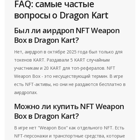
FAQ: самые частые
вопросы о Dragon Kart
Был ли аирдроп NFT Weapon
Box в Dragon Kart?
Нет, аирдроп в октябре 2025 года был только для
токенов KART. Раздавали 5 KART случайным
участникам и 20 KART для топ-рефералов. NFT
Weapon Box - это несуществующий термин. В игре
есть NFT-активы, но они не раздаются бесплатно в
аирдропах.
Можно ли купить NFT Weapon
Box в Dragon Kart?
В игре нет "Weapon Box" как отдельного NFT. Есть
NFT-персонажи и транспортные средства, которые