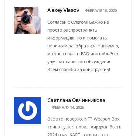
Alexey Vlasov
ФЕВРАЛЯ 13, 2026
Согласен с Олегом! Важно не
просто распространять
информацию, но и помогать
новичкам разобраться. Например,
можно создать FAQ или гайд. Это
улучшит качество обсуждения.
Всем спасибо за конструктив!
Светлана Овчинникова
ФЕВРАЛЯ 14, 2026
Всё это неверно. NFT Weapon Box
точно существовал. Аирдроп был в
2024 году. KART токены - это