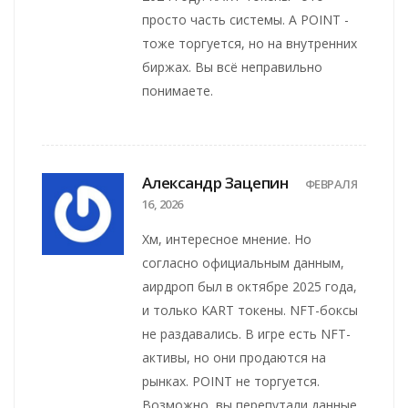
просто часть системы. А POINT -
тоже торгуется, но на внутренних
биржах. Вы всё неправильно
понимаете.
Александр Зацепин
ФЕВРАЛЯ
16, 2026
Хм, интересное мнение. Но
согласно официальным данным,
аирдроп был в октябре 2025 года,
и только KART токены. NFT-боксы
не раздавались. В игре есть NFT-
активы, но они продаются на
рынках. POINT не торгуется.
Возможно, вы перепутали данные.