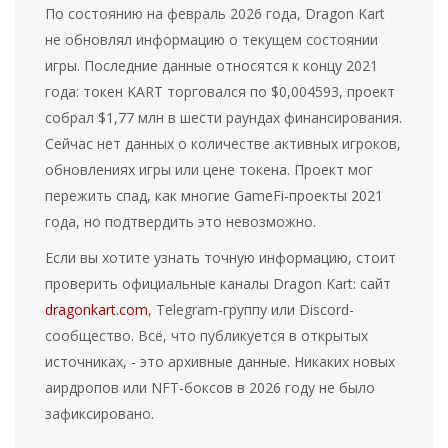
По состоянию на февраль 2026 года, Dragon Kart
не обновлял информацию о текущем состоянии
игры. Последние данные относятся к концу 2021
года: токен KART торговался по $0,004593, проект
собрал $1,77 млн в шести раундах финансирования.
Сейчас нет данных о количестве активных игроков,
обновлениях игры или цене токена. Проект мог
пережить спад, как многие GameFi-проекты 2021
года, но подтвердить это невозможно.
Если вы хотите узнать точную информацию, стоит
проверить официальные каналы Dragon Kart: сайт
dragonkart.com
, Telegram-группу или Discord-
сообщество. Всё, что публикуется в открытых
источниках, - это архивные данные. Никаких новых
аирдропов или NFT-боксов в 2026 году не было
зафиксировано.