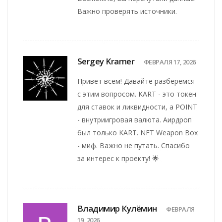
Важно проверять источники.
Sergey Kramer
ФЕВРАЛЯ 17, 2026
Привет всем! Давайте разберемся
с этим вопросом. KART - это токен
для ставок и ликвидности, а POINT
- внутриигровая валюта. Аирдроп
был только KART. NFT Weapon Box
- миф. Важно не путать. Спасибо
за интерес к проекту! 🌟
Владимир Кулёмин
ФЕВРАЛЯ
19, 2026