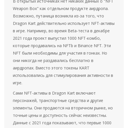
В открытых источниках нет никаких данных о "NFT
Weapon Box" как отдельном продукте аирдропа.
Возможно, путаница возникла из-за того, что
Dragon Kart действительно использует NFT-активы
в игре. Например, во время Beta-теста в декабре
2021 года проект выпустил 1000 NFT-комбо,
которые продавались на NFTb и Binance NFT. Эти
NFT были необходимы для участия в гонках. Но
они никогда не раздавались бесплатно в
аирдропах. Вместо этого токены KART
использовались для стимулирования активности в
игре.
Сами NFT-активы в Dragon Kart включают
персонажей, транспортные средства и другие
элементы. Они продаются на вторичном рынке, но
точные цены и доступность сейчас неизвестны.
Данные с 2021 года показывают, что первые 1000