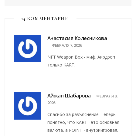
14 КОММЕНТАРИИ
Анастасия Колесникова
ФЕВРАЛЯ 7, 2026
NFT Weapon Box - миф. Аирдроп
только KART.
Айжан Шабарова
ФЕВРАЛЯ 8,
2026
Спасибо за разъяснение! Теперь
понятно, что KART - это основная
валюта, а POINT - внутриигровая.