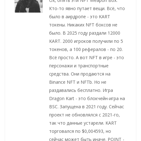
Ох, опять эти NFT Weapon Box.
Кто-то явно путает вещи. Всё, что
было в аирдропе - это KART
токены. Никаких NFT боксов не
было. В 2025 году раздали 12000
KART. 2000 игроков получили по 5
токенов, а 100 рефералов - по 20.
Всё просто. А вот NFT в игре - это
персонажи и транспортные
средства. Они продаются на
Binance NFT и NFTb. Но не
раздавались бесплатно. Игра
Dragon Kart - это блокчейн-игра на
BSC. Запущена в 2021 году. Сейчас
проект не обновлялся с 2021-го,
так что данные устарели. KART
торговался по $0,004593, но
сейчас может быть иначе. POINT -