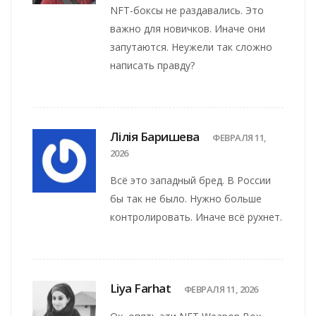
NFT-боксы не раздавались. Это
важно для новичков. Иначе они
запутаются. Неужели так сложно
написать правду?
Лілія Баришева
ФЕВРАЛЯ 11,
2026
Всё это западный бред. В России
бы так не было. Нужно больше
контролировать. Иначе всё рухнет.
Liya Farhat
ФЕВРАЛЯ 11, 2026