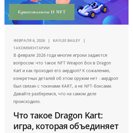
Криптовалюты И NFT
ФЕВРАЛЯ 6, 2026
KAYLEE BAILEY
14 КОММЕНТАРИИ
В феврале 2026 года многие игроки задаются
вопросом: что такое NFT Weapon Box в Dragon
Kart и как проходил его аирдроп? К сожалению,
конкретных деталей об этом оружии нет - аирдроп
был связан с токенами KART, а не NFT-боксами.
Давайте разберемся, что на самом деле
происходило.
Что такое Dragon Kart:
игра, которая объединяет