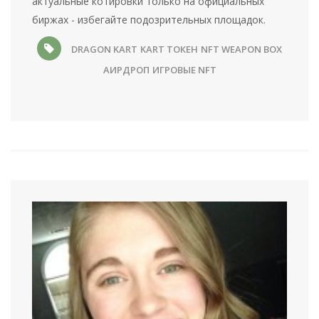
актуальные котировки только на официальных
биржах - избегайте подозрительных площадок.
DRAGON KART
KART ТОКЕН
NFT WEAPON BOX
АИРДРОП
ИГРОВЫЕ NFT