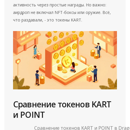
активность через простые награды. Но важно:
аирдроп не включал NFT-боксы или оружие. Всё,
что раздавали, - это токены KART.
Сравнение токенов KART
и POINT
Сравнение токенов KART и POINT в Drag