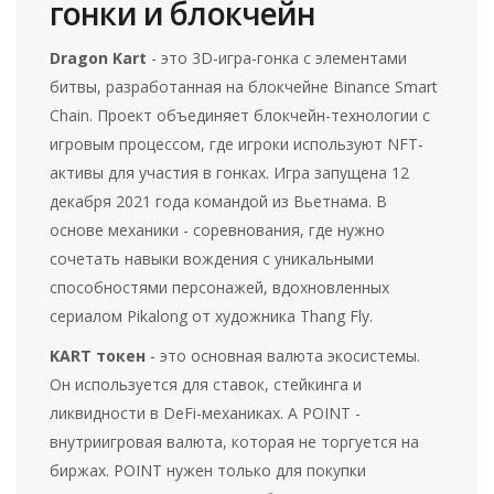
гонки и блокчейн
Dragon Kart
- это 3D-игра-гонка с элементами
битвы, разработанная на блокчейне
Binance Smart
Chain
. Проект объединяет блокчейн-технологии с
игровым процессом, где игроки используют NFT-
активы для участия в гонках. Игра запущена 12
декабря 2021 года командой из Вьетнама. В
основе механики - соревнования, где нужно
сочетать навыки вождения с уникальными
способностями персонажей, вдохновленных
сериалом Pikalong от художника Thang Fly.
KART токен
- это основная валюта экосистемы.
Он используется для ставок, стейкинга и
ликвидности в DeFi-механиках. А
POINT -
внутриигровая валюта, которая не торгуется на
биржах
. POINT нужен только для покупки