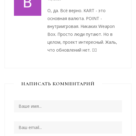
О, да. Всё верно. KART - это
основная валюта. POINT -
внутриигровая. Никаких Weapon
Box. Просто люди путают. Но в
целом, проект интересный. Жаль,
что обновлений нет. 🤷‍♂️
НАПИСАТЬ КОММЕНТАРИЙ