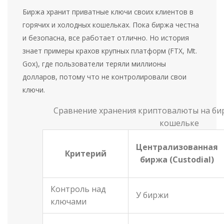
Биржа хранит приватные ключи своих клиентов в
горячих и холодных кошельках. Пока биржа честна
и безопасна, все работает отлично. Но история
знает примеры крахов крупных платформ (FTX, Mt.
Gox), где пользователи теряли миллионы
долларов, потому что не контролировали свои
ключи.
Сравнение хранения криптовалюты на бир
кошельке
Централизованная
Критерий
биржа (Custodial)
Контроль над
У биржи
ключами