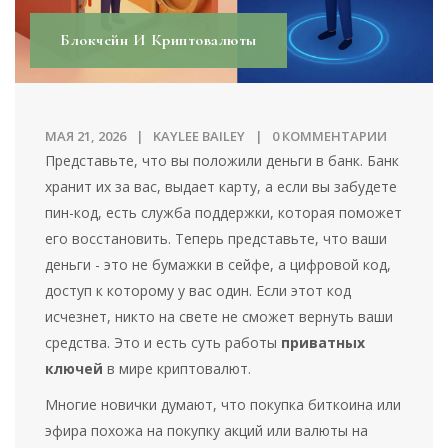
Блокчейн И Криптовалюты
МАЯ 21, 2026
KAYLEE BAILEY
0 КОММЕНТАРИИ
Представьте, что вы положили деньги в банк. Банк
хранит их за вас, выдает карту, а если вы забудете
пин-код, есть служба поддержки, которая поможет
его восстановить. Теперь представьте, что ваши
деньги - это не бумажки в сейфе, а цифровой код,
доступ к которому у вас один. Если этот код
исчезнет, никто на свете не сможет вернуть ваши
средства. Это и есть суть работы
приватных
ключей
в мире криптовалют.
Многие новички думают, что покупка биткоина или
эфира похожа на покупку акций или валюты на