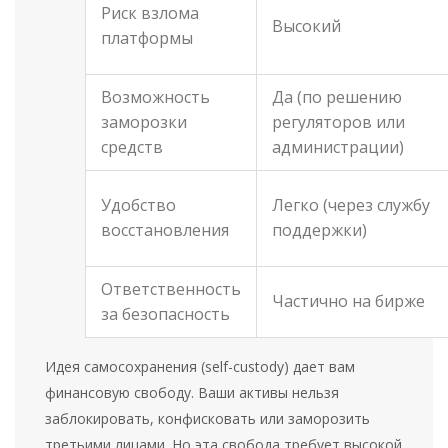
Риск взлома
Высокий
платформы
Возможность
Да (по решению
заморозки
регуляторов или
средств
администрации)
Удобство
Легко (через службу
восстановления
поддержки)
Ответственность
Частично на бирже
за безопасность
Идея самосохранения (self-custody) дает вам
финансовую свободу. Ваши активы нельзя
заблокировать, конфисковать или заморозить
третьими лицами. Но эта свобода требует высокой