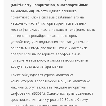
(Multi-Party Computation, многопартийные
вычисления)
. Вместо одного длинного
приватного ключа система разбивает его на
несколько частей, которые хранятся в разных
местах (например, часть на вашем телефоне, часть
на сервере провайдера, часть на втором
устройстве). Для подписания транзакции нужно
собрать минимум две части. Это снижает риск
потери: если вы потеряете телефон, вы не
потеряете весь ключ, а сможете восстановить
доступ через другие фрагменты.
Также обсуждается угроза квантовых
компьютеров. Теоретически мощные квантовые
машины смогут взломать текущие алгоритмы
шифрования (ECDSA). Однако эксперты оценивают
срок появления таких угроз в 10-30 лет. К тому
времени будут внедрены постквантовые