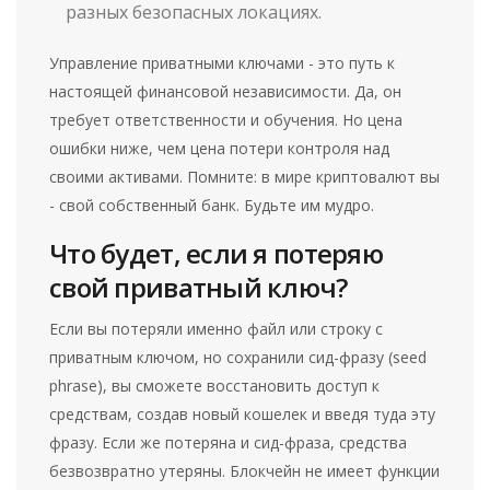
разных безопасных локациях.
Управление приватными ключами - это путь к
настоящей финансовой независимости. Да, он
требует ответственности и обучения. Но цена
ошибки ниже, чем цена потери контроля над
своими активами. Помните: в мире криптовалют вы
- свой собственный банк. Будьте им мудро.
Что будет, если я потеряю
свой приватный ключ?
Если вы потеряли именно файл или строку с
приватным ключом, но сохранили сид-фразу (seed
phrase), вы сможете восстановить доступ к
средствам, создав новый кошелек и введя туда эту
фразу. Если же потеряна и сид-фраза, средства
безвозвратно утеряны. Блокчейн не имеет функции