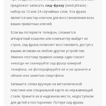
предложат записать
сид-фразу
(seed phrase) -
набор из 12 или 24 случайных слов. Эта фраза
является мастер-ключом для восстановления всех
ваших приватных ключей.
Если вы потеряете телефон, сломается
аппаратный кошелек или компьютер выйдет из
строя, сид-фраза позволит восстановить доступ к
вашим активам на любом другом устройстве.
Именно поэтому правило номер один гласит:
никогда не сканируйте сид-фразу камерой
телефона, не фотографируйте ее и не храните в
облаке или заметках смартфона
.
Запишите слова вручную на металлической
пластине или специальной карте из нержавеющей
стали. Храните их в надежном месте, недоступном
для детей и посторонних. Потеря сид-фразы