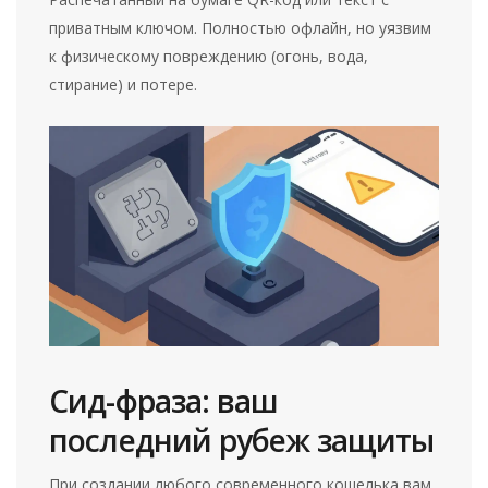
приватным ключом. Полностью офлайн, но уязвим
к физическому повреждению (огонь, вода,
стирание) и потере.
Сид-фраза: ваш
последний рубеж защиты
При создании любого современного кошелька вам