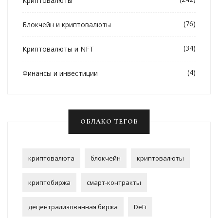
Криптовалюты
(76)
Блокчейн и криптовалюты
(34)
Криптовалюты и NFT
(4)
Финансы и инвестиции
ОБЛАКО ТЕГОВ
криптовалюта
блокчейн
криптовалюты
криптобиржа
смарт-контракты
децентрализованная биржа
DeFi