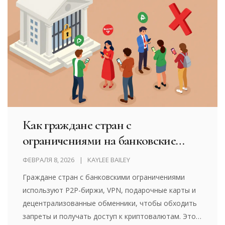
Как граждане стран с
ограничениями на банковские
услуги получают доступ к
ФЕВРАЛЯ 8, 2026
KAYLEE BAILEY
криптовалютным биржам
Граждане стран с банковскими ограничениями
используют P2P-биржи, VPN, подарочные карты и
децентрализованные обменники, чтобы обходить
запреты и получать доступ к криптовалютам. Это