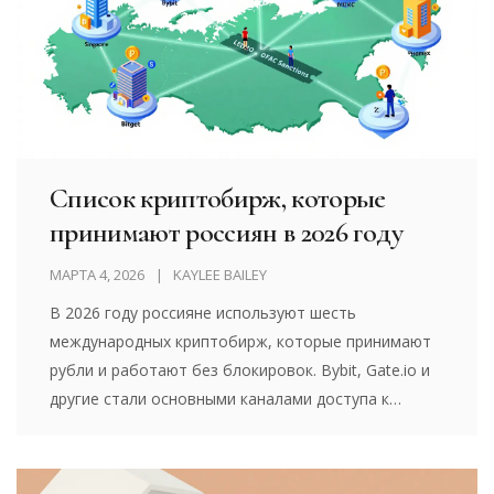
Список криптобирж, которые
принимают россиян в 2026 году
МАРТА 4, 2026
KAYLEE BAILEY
В 2026 году россияне используют шесть
международных криптобирж, которые принимают
рубли и работают без блокировок. Bybit, Gate.io и
другие стали основными каналами доступа к
криптовалютам после закрытия российских бирж.
A7A5 - рублевый стейблкоин - теперь ключевой
инструмент для международных переводов.