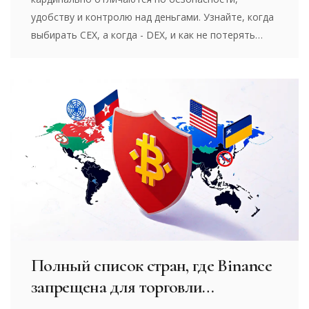
удобству и контролю над деньгами. Узнайте, когда
выбирать CEX, а когда - DEX, и как не потерять
средства.
Полный список стран, где Binance
запрещена для торговли
криптовалютой в 2025 году