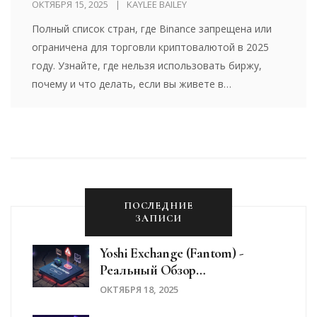
ОКТЯБРЯ 15, 2025
KAYLEE BAILEY
Полный список стран, где Binance запрещена или
ограничена для торговли криптовалютой в 2025
году. Узнайте, где нельзя использовать биржу,
почему и что делать, если вы живете в
ограничивающей стране.
ПОСЛЕДНИЕ
ЗАПИСИ
Yoshi Exchange (Fantom) -
Реальный Обзор
Децентрализованной Биржи В
ОКТЯБРЯ 18, 2025
2025 Году