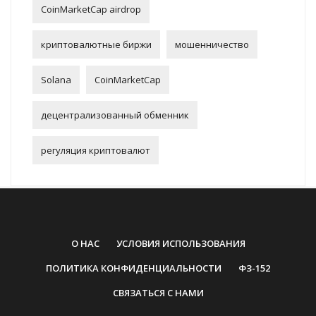
CoinMarketCap airdrop
криптовалютные биржи
мошенничество
Solana
CoinMarketCap
децентрализованный обменник
регуляция криптовалют
О НАС
УСЛОВИЯ ИСПОЛЬЗОВАНИЯ
ПОЛИТИКА КОНФИДЕНЦИАЛЬНОСТИ
ФЗ-152
СВЯЗАТЬСЯ С НАМИ