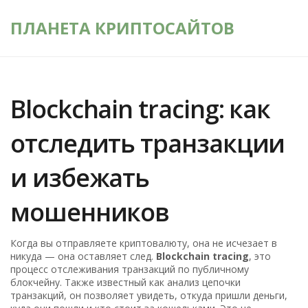
ПЛАНЕТА КРИПТОСАЙТОВ
Blockchain tracing: как
отследить транзакции
и избежать
мошенников
Когда вы отправляете криптовалюту, она не исчезает в
никуда — она оставляет след.
Blockchain tracing
,
это
процесс отслеживания транзакций по публичному
блокчейну
. Также известный как
анализ цепочки
транзакций
, он позволяет увидеть, откуда пришли деньги,