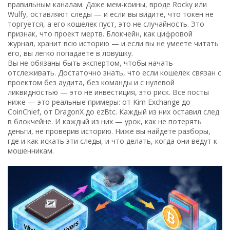
правильным каналам. Даже мем-коины, вроде Rocky или
Wulfy, оставляют следы — и если вы видите, что токен не
торгуется, а его кошелек пуст, это не случайность. Это
признак, что проект мертв.
Блокчейн
,
как цифровой
журнал, хранит всю историю
— и если вы не умеете читать
его, вы легко попадаете в ловушку.
Вы не обязаны быть экспертом, чтобы начать
отслеживать. Достаточно знать, что если кошелек связан с
проектом без аудита, без команды и с нулевой
ликвидностью — это не инвестиция, это риск. Все посты
ниже — это реальные примеры: от Kim Exchange до
CoinChief, от DragonX до ezBtc. Каждый из них оставил след
в блокчейне. И каждый из них — урок, как не потерять
деньги, не проверив историю. Ниже вы найдете разборы,
где и как искать эти следы, и что делать, когда они ведут к
мошенникам.