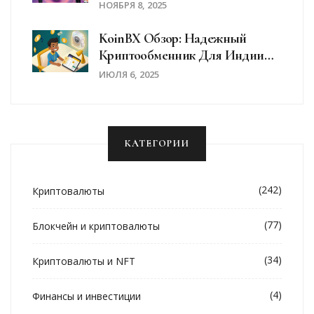
Для Новичков
НОЯБРЯ 8, 2025
KoinBX Обзор: Надежный
Криптообменник Для Индии
Или Риск Для Трейдеров?
ИЮЛЯ 6, 2025
КАТЕГОРИИ
(242)
Криптовалюты
(77)
Блокчейн и криптовалюты
(34)
Криптовалюты и NFT
(4)
Финансы и инвестиции