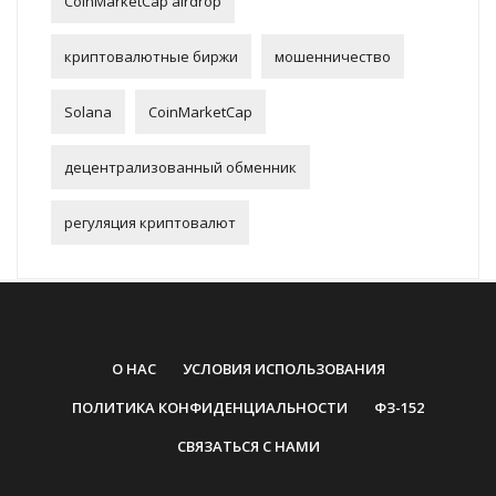
CoinMarketCap airdrop
криптовалютные биржи
мошенничество
Solana
CoinMarketCap
децентрализованный обменник
регуляция криптовалют
О НАС
УСЛОВИЯ ИСПОЛЬЗОВАНИЯ
ПОЛИТИКА КОНФИДЕНЦИАЛЬНОСТИ
ФЗ-152
СВЯЗАТЬСЯ С НАМИ