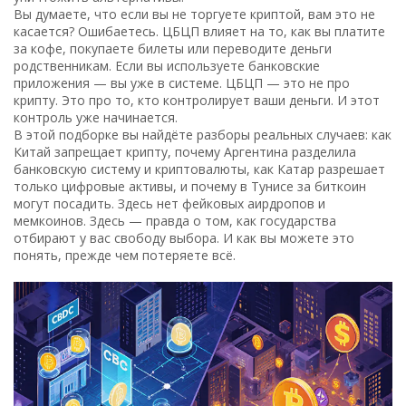
Вы думаете, что если вы не торгуете криптой, вам это не
касается? Ошибаетесь. ЦБЦП влияет на то, как вы платите
за кофе, покупаете билеты или переводите деньги
родственникам. Если вы используете банковские
приложения — вы уже в системе. ЦБЦП — это не про
крипту. Это про то, кто контролирует ваши деньги. И этот
контроль уже начинается.
В этой подборке вы найдёте разборы реальных случаев: как
Китай запрещает крипту, почему Аргентина разделила
банковскую систему и криптовалюты, как Катар разрешает
только цифровые активы, и почему в Тунисе за биткоин
могут посадить. Здесь нет фейковых аирдропов и
мемкоинов. Здесь — правда о том, как государства
отбирают у вас свободу выбора. И как вы можете это
понять, прежде чем потеряете всё.