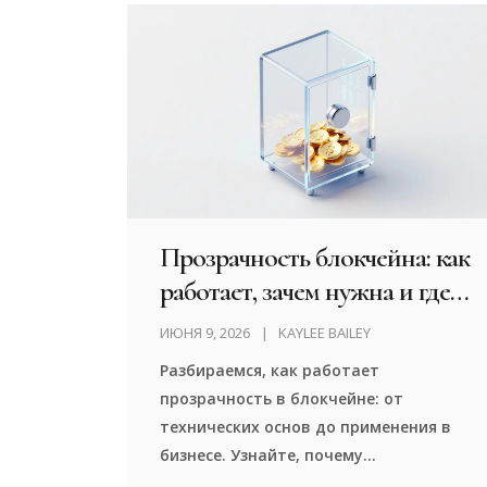
Прозрачность блокчейна: как
работает, зачем нужна и где
применяется
ИЮНЯ 9, 2026
KAYLEE BAILEY
Разбираемся, как работает
прозрачность в блокчейне: от
технических основ до применения в
бизнесе. Узнайте, почему
неизменяемость и децентрализация