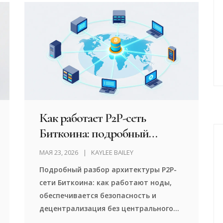
Как работает P2P-сеть
Биткоина: подробный
разбор архитектуры
МАЯ 23, 2026
KAYLEE BAILEY
Подробный разбор архитектуры P2P-
сети Биткоина: как работают ноды,
обеспечивается безопасность и
децентрализация без центрального
сервера.