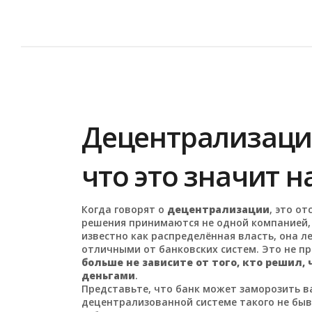
Децентрализаци
что это значит н
Когда говорят о
децентрализации
,
это от
решения принимаются не одной компанией, а
известно как
распределённая власть
, она 
отличными от банковских систем
. Это не п
больше не зависите от того, кто решил,
деньгами
.
Представьте, что банк может заморозить ва
децентрализованной системе такого не быв