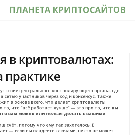
ПЛАНЕТА КРИПТОСАЙТОВ
я в криптовалютах:
а практике
сутствие центрального контролирующего органа, где
 сетью участников через код и консенсус
. Также
лежит в основе всего, что делает криптовалюты
ро то, что "всё работает лучше" — это про то, что
вы
 что вам можно или нельзя делать с вашими
ш счёт, потому что ему так захотелось. В
ает — если вы владеете ключами, никто не может