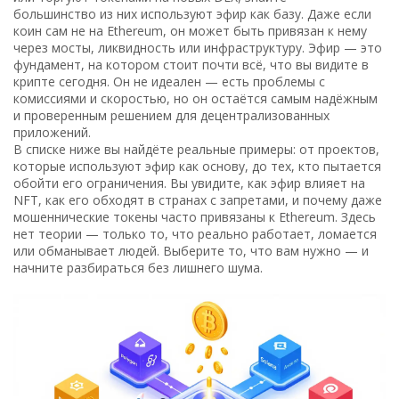
большинство из них используют эфир как базу. Даже если
коин сам не на Ethereum, он может быть привязан к нему
через мосты, ликвидность или инфраструктуру. Эфир — это
фундамент, на котором стоит почти всё, что вы видите в
крипте сегодня. Он не идеален — есть проблемы с
комиссиями и скоростью, но он остаётся самым надёжным
и проверенным решением для децентрализованных
приложений.
В списке ниже вы найдёте реальные примеры: от проектов,
которые используют эфир как основу, до тех, кто пытается
обойти его ограничения. Вы увидите, как эфир влияет на
NFT, как его обходят в странах с запретами, и почему даже
мошеннические токены часто привязаны к Ethereum. Здесь
нет теории — только то, что реально работает, ломается
или обманывает людей. Выберите то, что вам нужно — и
начните разбираться без лишнего шума.