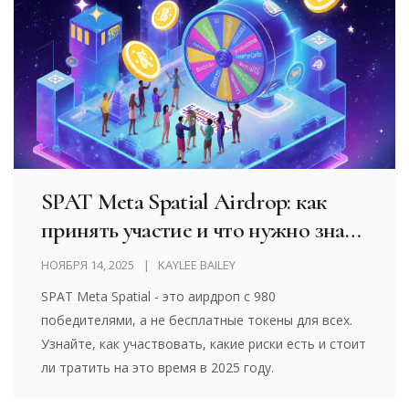
SPAT Meta Spatial Airdrop: как
принять участие и что нужно знать
в 2025 году
НОЯБРЯ 14, 2025
KAYLEE BAILEY
SPAT Meta Spatial - это аирдроп с 980
победителями, а не бесплатные токены для всех.
Узнайте, как участвовать, какие риски есть и стоит
ли тратить на это время в 2025 году.