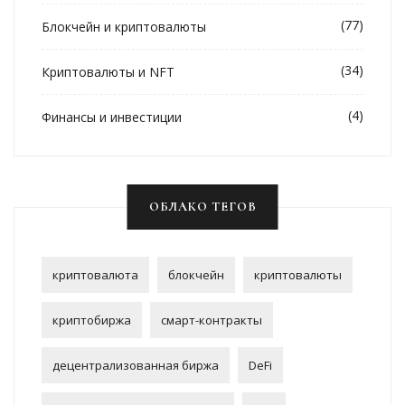
(77)
Блокчейн и криптовалюты
(34)
Криптовалюты и NFT
(4)
Финансы и инвестиции
ОБЛАКО ТЕГОВ
криптовалюта
блокчейн
криптовалюты
криптобиржа
смарт-контракты
децентрализованная биржа
DeFi