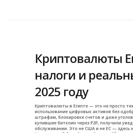
Криптовалюты Ег
налоги и реальн
2025 году
Криптовалюты в Египте — это не просто те
использование цифровых активов без одоб
штрафам, блокировке счетов и даже уголо
купившие биткоин через P2P, получили уве
обслуживании
. Это не США и не ЕС — здесь 