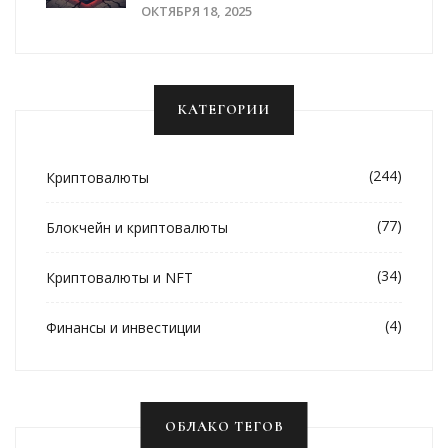
Децентрализованной Биржи В
ОКТЯБРЯ 18, 2025
2025 Году
КАТЕГОРИИ
(244)
Криптовалюты
(77)
Блокчейн и криптовалюты
(34)
Криптовалюты и NFT
(4)
Финансы и инвестиции
ОБЛАКО ТЕГОВ