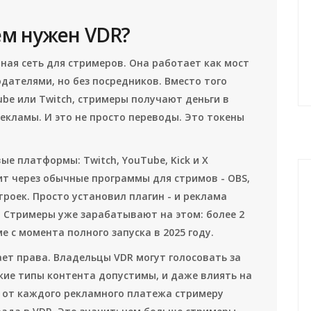
чем нужен VDR?
ная сеть для стримеров. Она работает как мост
дателями, но без посредников. Вместо того
be или Twitch, стримеры получают деньги в
екламы. И это не просто переводы. Это токены
е платформы: Twitch, YouTube, Kick и X
ит через обычные программы для стримов - OBS,
строек. Просто установил плагин - и реклама
. Стримеры уже зарабатывают на этом: более 2
 с момента полного запуска в 2025 году.
ает права. Владельцы VDR могут голосовать за
кие типы контента допустимы, и даже влиять на
% от каждого рекламного платежа стримеру