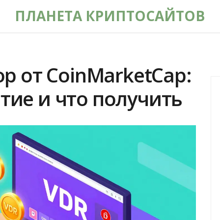
ПЛАНЕТА КРИПТОСАЙТОВ
rop от CoinMarketCap:
тие и что получить