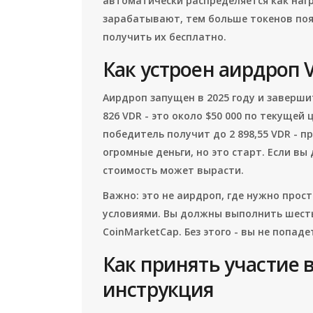
автоматически распределяется как нагр
зарабатывают, тем больше токенов появ
получить их бесплатно.
Как устроен аирдроп 
Аирдроп запущен в 2025 году и заверши
826 VDR - это около $50 000 по текущей
победитель получит до 2 898,55 VDR - п
огромные деньги, но это старт. Если вы 
стоимость может вырасти.
Важно: это не аирдроп, где нужно прос
условиями. Вы должны выполнить шест
CoinMarketCap. Без этого - вы не попаде
Как принять участие в
инструкция