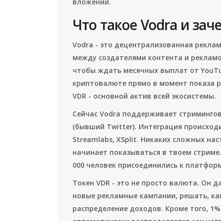
вложений.
Что такое Vodra и за
Vodra - это децентрализованная реклам
между создателями контента и рекламо
чтобы ждать месячных выплат от YouTu
криптовалюте прямо в момент показа р
VDR - основной актив всей экосистемы.
Сейчас Vodra поддерживает стриминговы
(бывший Twitter). Интеграция происход
Streamlabs, XSplit. Никаких сложных на
начинает показываться в твоем стриме
000 человек присоединились к платформе
Токен VDR - это не просто валюта. Он д
новые рекламные кампании, решать, ка
распределение доходов. Кроме того, 1