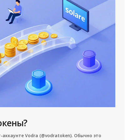
токены?
-аккаунте Vodra (@vodratoken). Обычно это