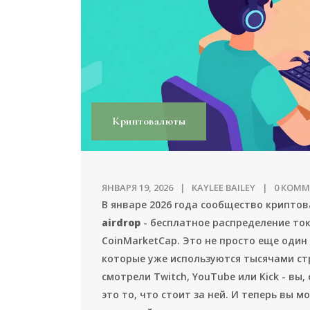
Криптовалюты
ЯНВАРЯ 19, 2026
KAYLEE BAILEY
0 КОМ
В январе 2026 года сообщество крипт
airdrop
- бесплатное распределение ток
CoinMarketCap. Это не просто еще один
которые уже используются тысячами стр
смотрели Twitch, YouTube или Kick - вы,
это то, что стоит за ней. И теперь вы 