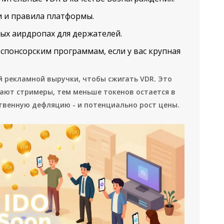
и и правила платформы.
ых аирдропах для держателей.
спонсорским программам, если у вас крупная
ей рекламной выручки, чтобы сжигать VDR. Это
ают стримеры, тем меньше токенов остается в
ственную дефляцию - и потенциально рост цены.