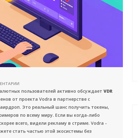
МЕНТАРИИ
овалютных пользователей активно обсуждает
VDR
енов от проекта Vodra в партнерстве с
 аирдроп. Это реальный шанс получить токены,
имеров по всему миру. Если вы когда-либо
 скорее всего, видели рекламу в стриме. Vodra -
можете стать частью этой экосистемы без