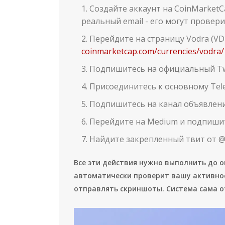
Создайте аккаунт на CoinMarketCa
реальный email - его могут провери
Перейдите на страницу Vodra (VD
coinmarketcap.com/currencies/vodra/
Подпишитесь на официальный Twi
Присоединитесь к основному Tel
Подпишитесь на канал объявлени
Перейдите на Medium и подпишит
Найдите закрепленный твит от @v
Все эти действия нужно выполнить до 
автоматически проверит вашу активнос
отправлять скриншоты. Система сама от