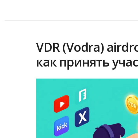
VDR (Vodra) aird
как принять учас