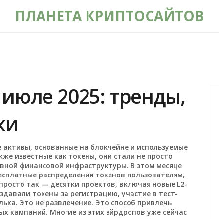
ПЛАНЕТА КРИПТОСАЙТОВ
июле 2025: тренды,
жи
 активы, основанные на блокчейне и используемые
акже известные как
токены
, они стали не просто
евной финансовой инфраструктуры.
В этом месяце
есплатные распределения токенов пользователям,
просто так — десятки проектов, включая новые L2-
здавали токены за регистрацию, участие в тест-
ька. Это не развлечение. Это способ привлечь
ых кампаний. Многие из этих эйрдропов уже сейчас