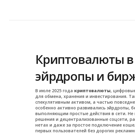
Криптовалюты в 
эйрдропы и бир
В июле 2025 года
криптовалюты
,
цифровые
для обмена, хранения и инвестирования
. Т
спекулятивным активом, а частью повседн
особенно активно развивались
эйрдропы
,
б
выполняющим простые действия в сети
.
Не 
решения и децентрализованные соцсети, ра
нетах и даже за простое подключение кошел
первых пользователей без дорогих рекламн