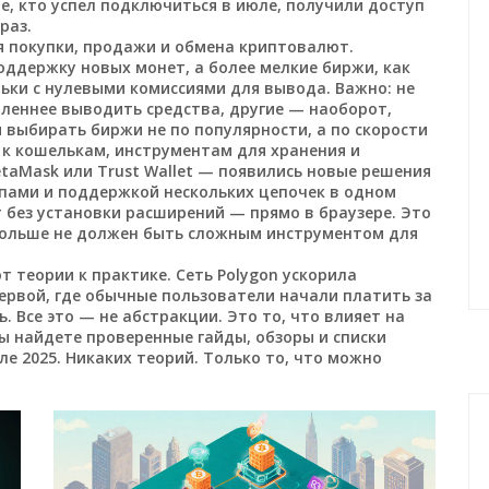
, кто успел подключиться в июле, получили доступ
раз.
 покупки, продажи и обмена криптовалют
.
оддержку новых монет, а более мелкие биржи, как
льки с нулевыми комиссиями для вывода. Важно: не
леннее выводить средства, другие — наоборот,
 выбирать биржи не по популярности, а по скорости
 к
кошелькам
,
инструментам для хранения и
etaMask или Trust Wallet — появились новые решения
пами и поддержкой нескольких цепочек в одном
 без установки расширений — прямо в браузере. Это
 больше не должен быть сложным инструментом для
т теории к практике. Сеть Polygon ускорила
 первой, где обычные пользователи начали платить за
ь. Все это — не абстракции. Это то, что влияет на
ы найдете проверенные гайды, обзоры и списки
е 2025. Никаких теорий. Только то, что можно