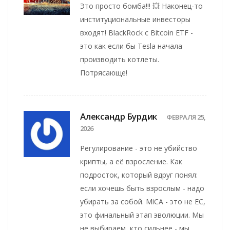
Это просто бомба!!! 💥 Наконец-то
институциональные инвесторы
входят! BlackRock с Bitcoin ETF -
это как если бы Tesla начала
производить котлеты.
Потрясающе!
Александр Бурдик
ФЕВРАЛЯ 25,
2026
Регулирование - это не убийство
крипты, а её взросление. Как
подросток, который вдруг понял:
если хочешь быть взрослым - надо
убирать за собой. MiCA - это не ЕС,
это финальный этап эволюции. Мы
не выбираем, кто сильнее - мы