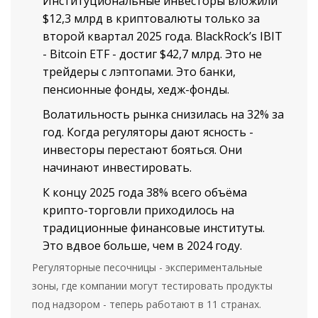
Институциональные инвесторы вложили
$12,3 млрд в криптовалюты только за
второй квартал 2025 года. BlackRock’s IBIT
- Bitcoin ETF - достиг $42,7 млрд. Это не
трейдеры с лэптопами. Это банки,
пенсионные фонды, хедж-фонды.
Волатильность рынка снизилась на 32% за
год. Когда регуляторы дают ясность -
инвесторы перестают бояться. Они
начинают инвестировать.
К концу 2025 года 38% всего объёма
крипто-торговли приходилось на
традиционные финансовые институты.
Это вдвое больше, чем в 2024 году.
Регуляторные песочницы - экспериментальные
зоны, где компании могут тестировать продукты
под надзором - теперь работают в 11 странах.