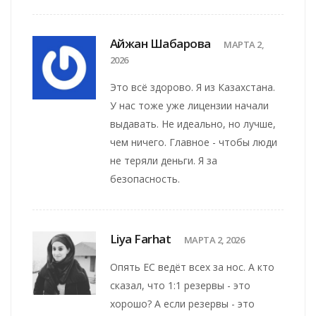
Айжан Шабарова
МАРТА 2,
2026
Это всё здорово. Я из Казахстана.
У нас тоже уже лицензии начали
выдавать. Не идеально, но лучше,
чем ничего. Главное - чтобы люди
не теряли деньги. Я за
безопасность.
Liya Farhat
МАРТА 2, 2026
Опять ЕС ведёт всех за нос. А кто
сказал, что 1:1 резервы - это
хорошо? А если резервы - это