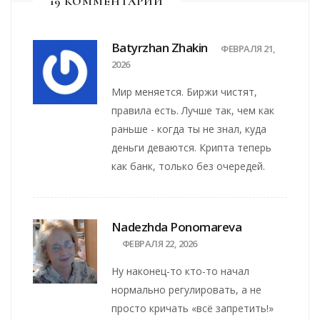
19 КОММЕНТАРИИ
Batyrzhan Zhakin
ФЕВРАЛЯ 21,
2026
Мир меняется. Биржи чистят,
правила есть. Лучше так, чем как
раньше - когда ты не знал, куда
деньги деваются. Крипта теперь
как банк, только без очередей.
Nadezhda Ponomareva
ФЕВРАЛЯ 22, 2026
Ну наконец-то кто-то начал
нормально регулировать, а не
просто кричать «всё запретить!»