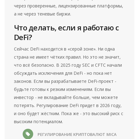
через проверенные, лицензированные платформы,
а не через теневые биржи.
Что делать, если я работаю с
DeFi?
Сейчас DeFi находится в «серой зоне». Ни одна
страна не имеет чётких правил. Но это не значит,
что всё безопасно. В 2025 году SEC и CFTC начали
обсуждать исключения для DeFi - но пока нет
законов. Если вы разрабатываете DeFi-проект -
будьте готовы к резким изменениям. Если вы
инвестор - не вкладывайте больше, чем можете
потерять. Регулирование DeFi придет в 2026 году,
и оно будет жёстким. Пока же - это высокий риск с
высоким потенциалом.
РЕГУЛИРОВАНИЕ КРИПТОВАЛЮТ
MICA