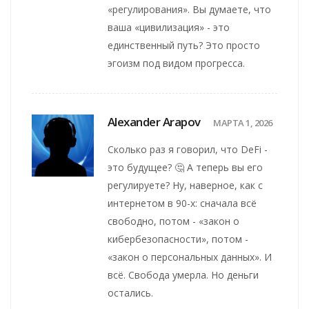
«регулирования». Вы думаете, что
ваша «цивилизация» - это
единственный путь? Это просто
эгоизм под видом прогресса.
Alexander Arapov
МАРТА 1, 2026
Сколько раз я говорил, что DeFi -
это будущее? 🤔 А теперь вы его
регулируете? Ну, наверное, как с
интернетом в 90-х: сначала всё
свободно, потом - «закон о
кибербезопасности», потом -
«закон о персональных данных». И
всё. Свобода умерла. Но деньги
остались.