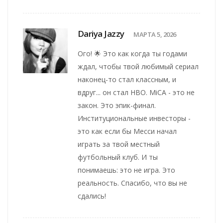
Dariya Jazzy
МАРТА 5, 2026
Ого! 🌟 Это как когда ты годами
ждал, чтобы твой любимый сериал
наконец-то стал классным, и
вдруг... он стал HBO. MiCA - это не
закон. Это эпик-финал.
Институциональные инвесторы -
это как если бы Месси начал
играть за твой местный
футбольный клуб. И ты
понимаешь: это не игра. Это
реальность. Спасибо, что вы не
сдались!