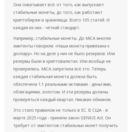
Она охватывает всё: от того, как выпускают
стабильные монеты, до того, как работают
криптобиржи и хранилища. Всего 105 статей. И
каждая из них - чёткий стандарт.
Например, стабильные монеты. До MiCA многие
эмитенты говорили: «Наша монета привязана к
доллару». Но на деле у них не было резервов. Или
резервы были в криптовалютах. Или вообще не
проверялись. MiCA запретила всё это. Теперь
каждая стабильная монета должна быть
обеспечена 1:1 реальными активами - деньгами,
облигациями, золотом. И эти резервы должны
проверяться каждый квартал. Никаких обманов.
Это стало правилом не только в ЕС. В США - в
марте 2025 года - приняли закон GENIUS Act. Он
требует от эмитентов стабильных монет получить