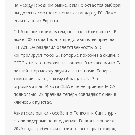
на международном рынке, вам не остаётся выбора:
вы должны соответствовать стандарту ЕС. Даже
если вы не из Европы.
США пошли своим путём, но тоже сближаются. В
июне 2025 года Палата представителей приняла
FIT Act. Он разделил ответственность: SEC
контролирует токены, которые похожи на акции, а
CFTC - те, что похожи на товары. Это закончило 7-
летний спор между двумя агентствами. Теперь
компании знают, к кому обращаться. Это
огромный шаг. И хотя США ещё не приняли MiCA
полностью, их правила теперь совпадают с ней в
ключевых пунктах.
Азиатские рынки - особенно Гонконг и Сингапур -
стали лидерами по внедрению. Гонконг с апреля
2025 года требует лицензии от всех криптобирж,