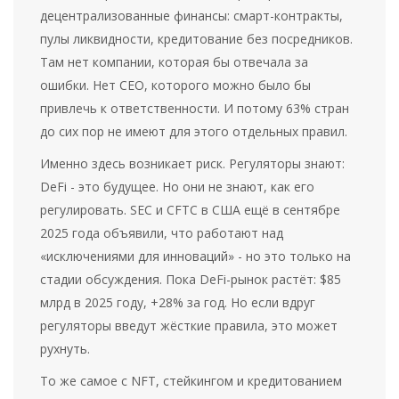
децентрализованные финансы: смарт-контракты,
пулы ликвидности, кредитование без посредников.
Там нет компании, которая бы отвечала за
ошибки. Нет CEO, которого можно было бы
привлечь к ответственности. И потому 63% стран
до сих пор не имеют для этого отдельных правил.
Именно здесь возникает риск. Регуляторы знают:
DeFi - это будущее. Но они не знают, как его
регулировать. SEC и CFTC в США ещё в сентябре
2025 года объявили, что работают над
«исключениями для инноваций» - но это только на
стадии обсуждения. Пока DeFi-рынок растёт: $85
млрд в 2025 году, +28% за год. Но если вдруг
регуляторы введут жёсткие правила, это может
рухнуть.
То же самое с NFT, стейкингом и кредитованием