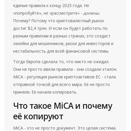
единые правила к концу 2025 года. Не
«попробуйте», не «рассмотрите» -
должны
.
Почему? Потому что криптовалютный рынок
достиг $2,4 трлн. И если он будет работать по
разным правилам в разных странах, это создаст
лазейки для мошенников, риски для инвесторов и
нестабильность для всей финансовой системы.
Тогда Европа сделала то, что никто не ожидал.
Они не просто ввели правила - они создали эталон.
MiCA - регуляция рынков криптоактивов ЕС - стала
отправной точкой для всего мира. Её не просто
приняли. Её начали копировать.
Что такое MiCA и почему
её копируют
MiCA - это не просто документ. Это целая система.