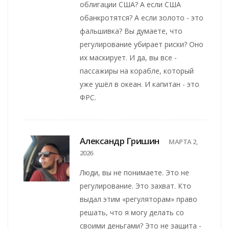
облигации США? А если США
обанкротятся? А если золото - это
фальшивка? Вы думаете, что
регулирование убирает риски? Оно
их маскирует. И да, вы все -
пассажиры на корабле, который
уже ушёл в океан. И капитан - это
ФРС.
Александр Гришин
МАРТА 2,
2026
Люди, вы не понимаете. Это не
регулирование. Это захват. Кто
выдал этим «регуляторам» право
решать, что я могу делать со
своими деньгами? Это не защита -