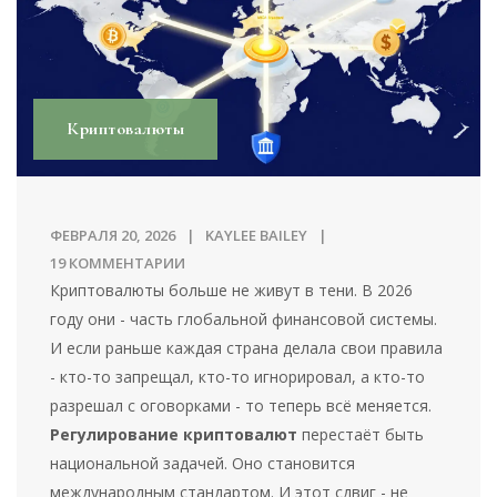
Криптовалюты
ФЕВРАЛЯ 20, 2026
KAYLEE BAILEY
19 КОММЕНТАРИИ
Криптовалюты больше не живут в тени. В 2026
году они - часть глобальной финансовой системы.
И если раньше каждая страна делала свои правила
- кто-то запрещал, кто-то игнорировал, а кто-то
разрешал с оговорками - то теперь всё меняется.
Регулирование криптовалют
перестаёт быть
национальной задачей. Оно становится
международным стандартом. И этот сдвиг - не