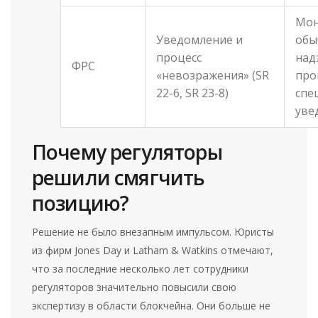
Мон
Уведомление и
обы
процесс
над
ФРС
«невозражения» (SR
про
22-6, SR 23-8)
спе
уве
Почему регуляторы
решили смягчить
позицию?
Решение не было внезапным импульсом. Юристы
из фирм Jones Day и Latham & Watkins отмечают,
что за последние несколько лет сотрудники
регуляторов значительно повысили свою
экспертизу в области блокчейна. Они больше не