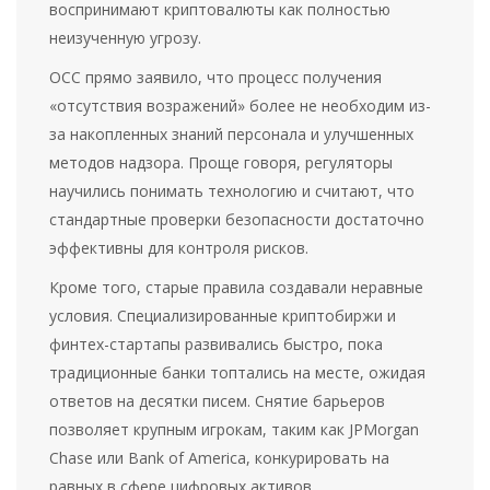
воспринимают криптовалюты как полностью
неизученную угрозу.
OCC прямо заявило, что процесс получения
«отсутствия возражений» более не необходим из-
за накопленных знаний персонала и улучшенных
методов надзора. Проще говоря, регуляторы
научились понимать технологию и считают, что
стандартные проверки безопасности достаточно
эффективны для контроля рисков.
Кроме того, старые правила создавали неравные
условия. Специализированные криптобиржи и
финтех-стартапы развивались быстро, пока
традиционные банки топтались на месте, ожидая
ответов на десятки писем. Снятие барьеров
позволяет крупным игрокам, таким как JPMorgan
Chase или Bank of America, конкурировать на
равных в сфере цифровых активов.