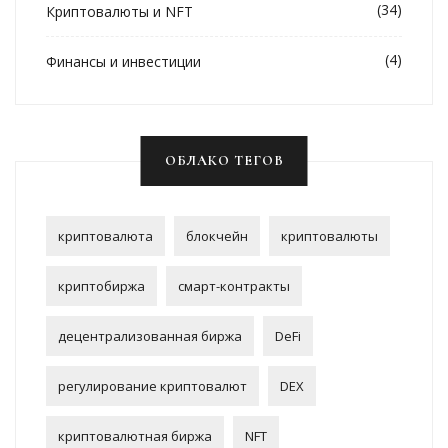
(34)
Криптовалюты и NFT
(4)
Финансы и инвестиции
ОБЛАКО ТЕГОВ
криптовалюта
блокчейн
криптовалюты
криптобиржа
смарт-контракты
децентрализованная биржа
DeFi
регулирование криптовалют
DEX
криптовалютная биржа
NFT