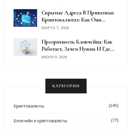
Скрытые Адреса В Приватных
Криптовалютах: Как Они
Работают И Почему Это Важно
МАРТА 7, 2026
Прозрачность Блокчейна: Как
Работает, Зачем Нужна И Где
Применяется
ИЮНЯ 9, 2026
КАТЕГОРИИ
(245)
Криптовалюты
(77)
Блокчейн и криптовалюты