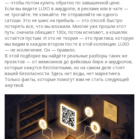
— чтобы потом купить обратно по завышенной цене.
Если вы видите LUXO в аирдропе, в рекламе или в чате —
не трогайте. Не кликайте. Не отправляйте ни одного
сатоши. Это не шанс на прибыль — это способ быстро
потерять всё, что вы вложили. Многие уже прошли этот
путь: сначала обещают 100x, потом исчезают, а кошелёк
остаётся пустым. И это не теория — это практика, которую
мы видим в каждом втором посте в этой коллекции. LUXO
— не исключение. Он — правило.
В этой подборке вы найдёте реальные разборы таких же
проектов — от мемкоинов до фейковых бирж и аирдропов,
которые кажутся бесплатными, но на самом деле стоят
вашей безопасности. Здесь нет воды, нет маркетинга.
Только факты, которые помогут вам не стать следующей
жертвой.