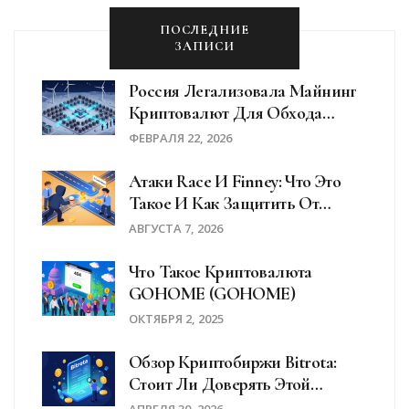
ПОСЛЕДНИЕ
ЗАПИСИ
Россия Легализовала Майнинг
Криптовалют Для Обхода
Санкций
ФЕВРАЛЯ 22, 2026
Атаки Race И Finney: Что Это
Такое И Как Защитить От
Двойных Трат
АВГУСТА 7, 2026
Что Такое Криптовалюта
GOHOME (GOHOME)
ОКТЯБРЯ 2, 2025
Обзор Криптобиржи Bitrota:
Стоит Ли Доверять Этой
Платформе В 2026 Году?