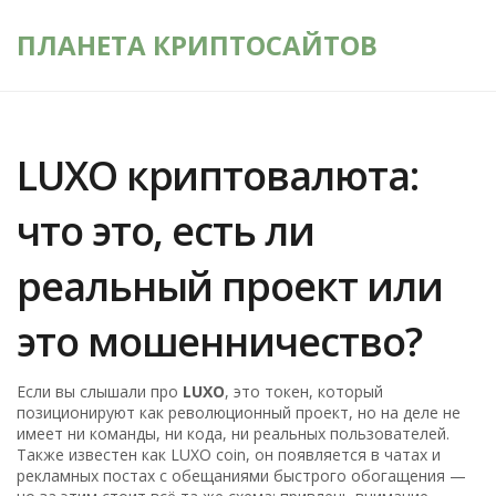
ПЛАНЕТА КРИПТОСАЙТОВ
LUXO криптовалюта:
что это, есть ли
реальный проект или
это мошенничество?
Если вы слышали про
LUXO
,
это токен, который
позиционируют как революционный проект, но на деле не
имеет ни команды, ни кода, ни реальных пользователей
.
Также известен как
LUXO coin
, он появляется в чатах и
рекламных постах с обещаниями быстрого обогащения —