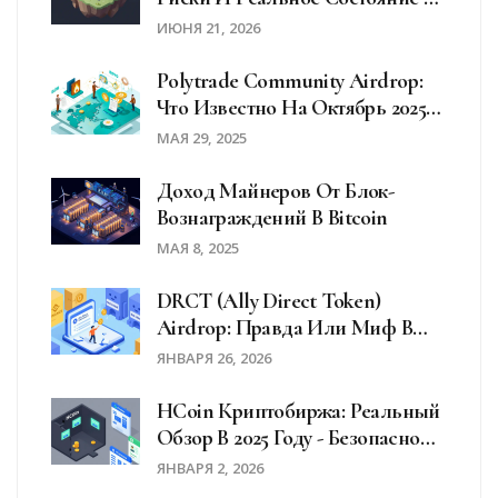
2026 Году
ИЮНЯ 21, 2026
Polytrade Community Airdrop:
Что Известно На Октябрь 2025
Года
МАЯ 29, 2025
Доход Майнеров От Блок-
Вознаграждений В Bitcoin
МАЯ 8, 2025
DRCT (Ally Direct Token)
Airdrop: Правда Или Миф В
2026 Году?
ЯНВАРЯ 26, 2026
HCoin Криптобиржа: Реальный
Обзор В 2025 Году - Безопасно
Ли Торговать?
ЯНВАРЯ 2, 2026