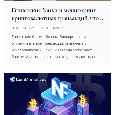
Египетские банки и мониторинг
криптовалютных транзакций: что
запрещено и как это работает
ИЮНЯ 24, 2025
KAYLEE BAILEY
Египетские банки обязаны блокировать и
отслеживать все транзакции, связанные с
криптовалютами. Закон 2020 года запрещает
банкам участвовать в крипто-деятельности, но не
запрещает гражданам покупать биткоин. Как банки
выявляют крипто-переводы и что грозит
нарушителям - в деталях.