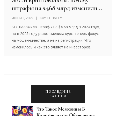
штрафы на $4,68 млрд изменили
правила игры
ИЮНЯ 3, 2025
KAYLEE BAILEY
SEC наложила штрафы на $4,68 млрд в 2024 году,
но в 2025 году резко сменила курс: теперь фокус -
на мошенничестве, а не на регистрации. Что
изменилось и как это влияет на инвесторов.
ПОСЛЕДНИЕ
ЗАПИСИ
Что Такое Мемкоины В
Криптовалюте: Объяснение