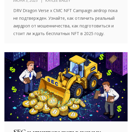
ИЮНЯ 3, 2025
KAYLEE BAILEY
DRV Dragon Verse x CMC NFT Campaign airdrop пока
не подтвержден. Узнайте, как отличить реальный
аирдроп от мошенничества, как подготовиться и
стоит ли ждать бесплатных NFT в 2025 году.
SEC и криптовалюты: почему